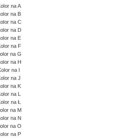
olor na A
olor na B
olor na C
olor na D
olor na E
olor na F
olor na G
olor na H
Kolor na I
olor na J
olor na K
olor na L
olor na Ł
olor na M
olor na N
olor na O
olor na P