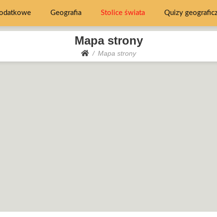
dodatkowe
Geografia
Stolice świata
Quizy geografic
Mapa strony
Mapa strony