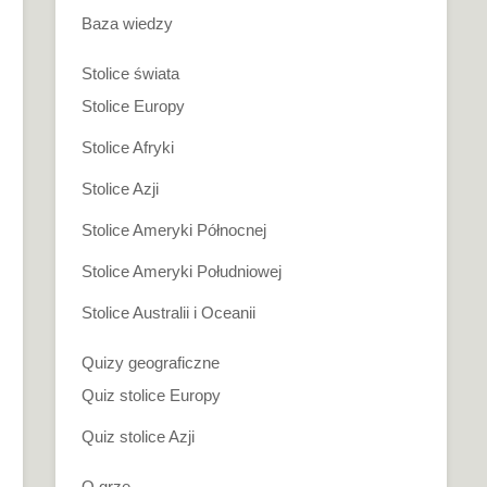
Baza wiedzy
Stolice świata
Stolice Europy
Stolice Afryki
Stolice Azji
Stolice Ameryki Północnej
Stolice Ameryki Południowej
Stolice Australii i Oceanii
Quizy geograficzne
Quiz stolice Europy
Quiz stolice Azji
O grze