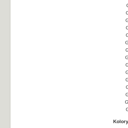
G
G
G
G
G
G
G
G
G
G
G
Kolory