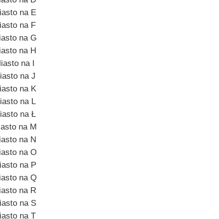
iasto na E
iasto na F
iasto na G
iasto na H
iasto na I
iasto na J
iasto na K
iasto na L
iasto na Ł
asto na M
iasto na N
iasto na O
iasto na P
iasto na Q
iasto na R
iasto na S
iasto na T