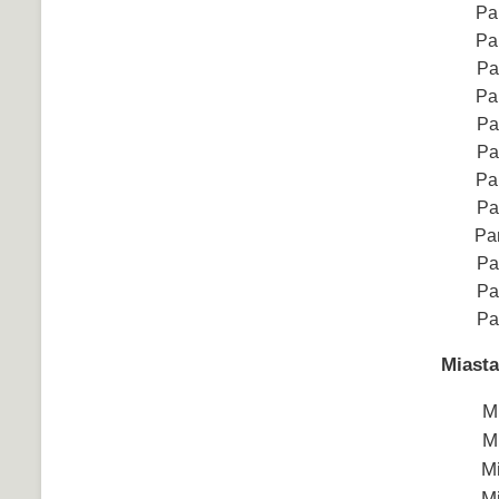
Pa
Pa
Pa
Pa
Pa
Pa
Pa
Pa
Pa
Pa
Pa
Pa
Miasta
M
M
M
M