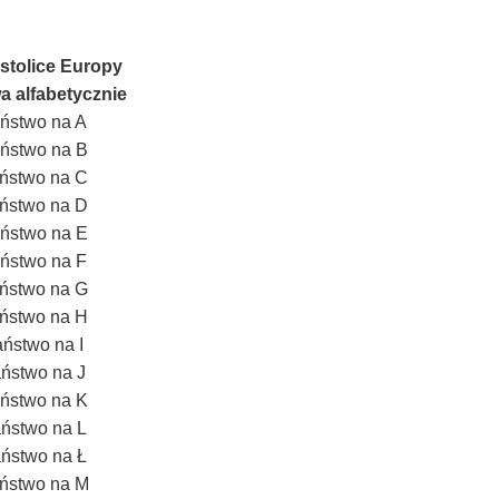
 stolice Europy
a alfabetycznie
ństwo na A
ństwo na B
ństwo na C
ństwo na D
ństwo na E
ństwo na F
ństwo na G
ństwo na H
ństwo na I
ństwo na J
ństwo na K
ństwo na L
ństwo na Ł
ństwo na M