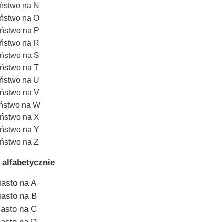
ństwo na N
ństwo na O
ństwo na P
ństwo na R
ństwo na S
ństwo na T
ństwo na U
ństwo na V
ństwo na W
ństwo na X
ństwo na Y
ństwo na Z
 alfabetycznie
iasto na A
iasto na B
iasto na C
iasto na D