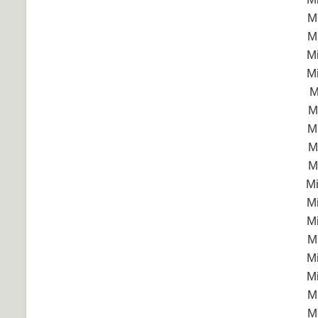
M
M
M
M
M
M
M
M
M
Mi
M
M
M
M
M
M
M