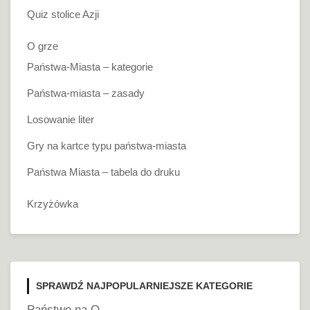
Quiz stolice Azji
O grze
Państwa-Miasta – kategorie
Państwa-miasta – zasady
Losowanie liter
Gry na kartce typu państwa-miasta
Państwa Miasta – tabela do druku
Krzyżówka
SPRAWDŹ NAJPOPULARNIEJSZE KATEGORIE
Państwo na O