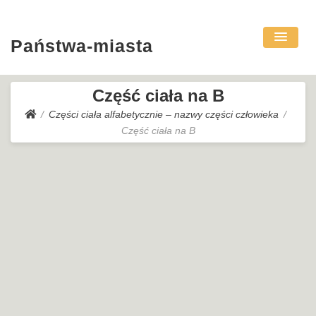
Państwa-miasta
Część ciała na B
Części ciała alfabetycznie – nazwy części człowieka
Część ciała na B