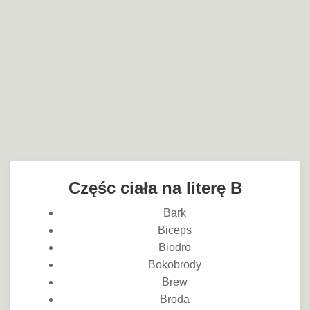
Częśc ciała na literę B
Bark
Biceps
Biodro
Bokobrody
Brew
Broda