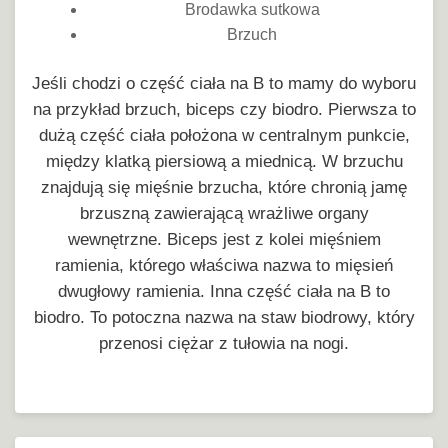
Brodawka sutkowa
Brzuch
Jeśli chodzi o część ciała na B to mamy do wyboru
na przykład brzuch, biceps czy biodro. Pierwsza to
dużą część ciała położona w centralnym punkcie,
między klatką piersiową a miednicą. W brzuchu
znajdują się mięśnie brzucha, które chronią jamę
brzuszną zawierającą wrażliwe organy
wewnętrzne. Biceps jest z kolei mięśniem
ramienia, którego właściwa nazwa to mięsień
dwugłowy ramienia. Inna część ciała na B to
biodro. To potoczna nazwa na staw biodrowy, który
przenosi ciężar z tułowia na nogi.