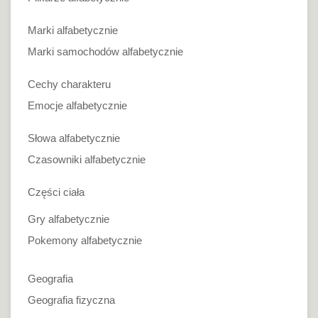
Marki alfabetycznie
Marki samochodów alfabetycznie
Cechy charakteru
Emocje alfabetycznie
Słowa alfabetycznie
Czasowniki alfabetycznie
Części ciała
Gry alfabetycznie
Pokemony alfabetycznie
Geografia
Geografia fizyczna