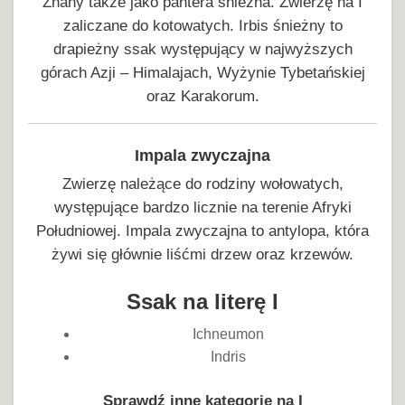
Znany także jako pantera śnieżna. Zwierzę na I
zaliczane do kotowatych. Irbis śnieżny to
drapieżny ssak występujący w najwyższych
górach Azji – Himalajach, Wyżynie Tybetańskiej
oraz Karakorum.
Impala zwyczajna
Zwierzę należące do rodziny wołowatych,
występujące bardzo licznie na terenie Afryki
Południowej. Impala zwyczajna to antylopa, która
żywi się głównie liśćmi drzew oraz krzewów.
Ssak na literę I
Ichneumon
Indris
Sprawdź inne kategorie na I