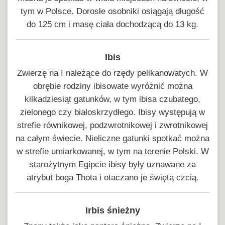
tym w Polsce. Dorosłe osobniki osiągają długość
do 125 cm i masę ciała dochodzącą do 13 kg.
Ibis
Zwierzę na I należące do rzędy pelikanowatych. W
obrębie rodziny ibisowate wyróżnić można
kilkadziesiąt gatunków, w tym ibisa czubatego,
zielonego czy białoskrzydłego. Ibisy występują w
strefie równikowej, podzwrotnikowej i zwrotnikowej
na całym świecie. Nieliczne gatunki spotkać można
w strefie umiarkowanej, w tym na terenie Polski. W
starożytnym Egipcie ibisy były uznawane za
atrybut boga Thota i otaczano je świętą czcią.
Irbis śnieżny