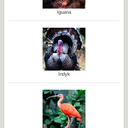
Iguana
Indyk