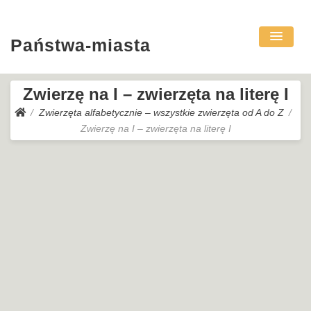
Państwa-miasta
Zwierzę na I – zwierzęta na literę I
Zwierzęta alfabetycznie – wszystkie zwierzęta od A do Z
Zwierzę na I – zwierzęta na literę I