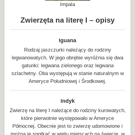
Impala
Zwierzęta na literę I – opisy
Iguana
Rodzaj jaszczurki należący do rodziny
legwanowatych. W jego obrębie wyróżnia się dwa
gatunki: legwana zielonego oraz legwana
szlachetny. Oba występują w stanie naturalnym w
Ameryce Południowej i Środkowej.
Indyk
Zwierzę na literę I należące do rodziny kurowatych,
które pierwotnie występowało w Ameryce
Północnej. Obecnie jest to zwierzę udomowione i
można je spotkać w wielu miejscach na świecie, w