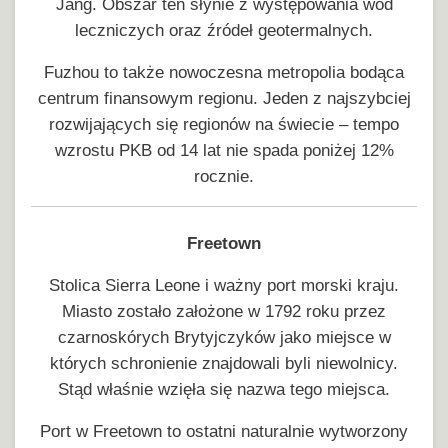
Jang. Obszar ten słynie z występowania wód
leczniczych oraz źródeł geotermalnych.
Fuzhou to także nowoczesna metropolia bodąca
centrum finansowym regionu. Jeden z najszybciej
rozwijających się regionów na świecie – tempo
wzrostu PKB od 14 lat nie spada poniżej 12%
rocznie.
Freetown
Stolica Sierra Leone i ważny port morski kraju.
Miasto zostało założone w 1792 roku przez
czarnoskórych Brytyjczyków jako miejsce w
których schronienie znajdowali byli niewolnicy.
Stąd właśnie wzięła się nazwa tego miejsca.
Port w Freetown to ostatni naturalnie wytworzony