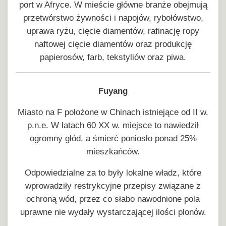
port w Afryce. W mieście główne branże obejmują
przetwórstwo żywności i napojów, rybołówstwo,
uprawa ryżu, cięcie diamentów, rafinację ropy
naftowej cięcie diamentów oraz produkcję
papierosów, farb, tekstyliów oraz piwa.
Fuyang
Miasto na F położone w Chinach istniejące od II w.
p.n.e. W latach 60 XX w. miejsce to nawiedził
ogromny głód, a śmierć poniosło ponad 25%
mieszkańców.
Odpowiedzialne za to były lokalne władz, które
wprowadziły restrykcyjne przepisy związane z
ochroną wód, przez co słabo nawodnione pola
uprawne nie wydały wystarczającej ilości plonów.