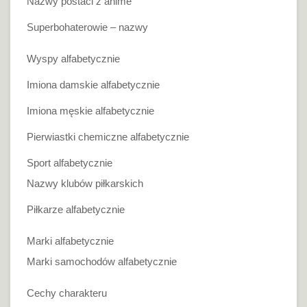
Nazwy postaci z anime
Superbohaterowie – nazwy
Wyspy alfabetycznie
Imiona damskie alfabetycznie
Imiona męskie alfabetycznie
Pierwiastki chemiczne alfabetycznie
Sport alfabetycznie
Nazwy klubów piłkarskich
Piłkarze alfabetycznie
Marki alfabetycznie
Marki samochodów alfabetycznie
Cechy charakteru