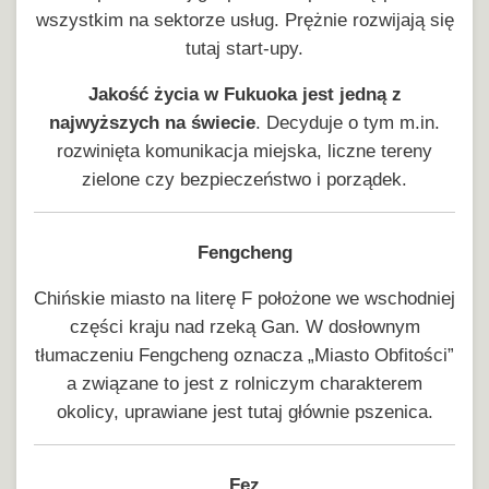
wszystkim na sektorze usług. Prężnie rozwijają się
tutaj start-upy.
Jakość życia w Fukuoka jest jedną z
najwyższych na świecie
. Decyduje o tym m.in.
rozwinięta komunikacja miejska, liczne tereny
zielone czy bezpieczeństwo i porządek.
Fengcheng
Chińskie miasto na literę F położone we wschodniej
części kraju nad rzeką Gan. W dosłownym
tłumaczeniu Fengcheng oznacza „Miasto Obfitości”
a związane to jest z rolniczym charakterem
okolicy, uprawiane jest tutaj głównie pszenica.
Fez