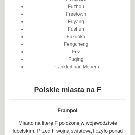
Fuzhou
Freetown
Fuyang
Fushun
Fukuoka
Fengcheng
Fez
Fuqing
Frankfurt nad Menem
Polskie miasta na F
Frampol
Miasto na literę F położone w województwie
lubelskim. Przed II wojną światową liczyło ponad