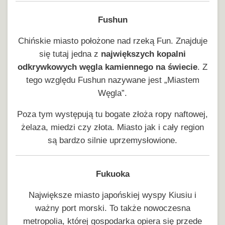
Fushun
Chińskie miasto położone nad rzeką Fun. Znajduje
się tutaj jedna z
największych kopalni
odkrywkowych węgla kamiennego na świecie
. Z
tego względu Fushun nazywane jest „Miastem
Węgla”.
Poza tym występują tu bogate złoża ropy naftowej,
żelaza, miedzi czy złota. Miasto jak i cały region
są bardzo silnie uprzemysłowione.
Fukuoka
Największe miasto japońskiej wyspy Kiusiu i
ważny port morski. To także nowoczesna
metropolia, której gospodarka opiera się przede