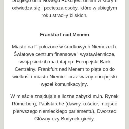
Drugiego dnia Nowego Roku jest dniem w którym
odwiedza się i pociesza osoby, które w ubiegłym
roku straciły bliskich.
Frankfurt nad Menem
Miasto na F położone w środkowych Niemczech.
Światowe centrum finansowe i wystawiennicze,
swoją siedzib ma tutaj np. Europejski Bank
Centralny. Frankfurt nad Menem to piąte co do
wielkości miasto Niemiec oraz ważny europejski
węzeł komunikacyjny.
W mieście znajdują się liczne zabytki m.in. Rynek
Römerberg, Paulskirche (dawny kościół, miejsce
pierwszego niemieckiego parlamentu), Dworzec
Główny czy Budynek giełdy.