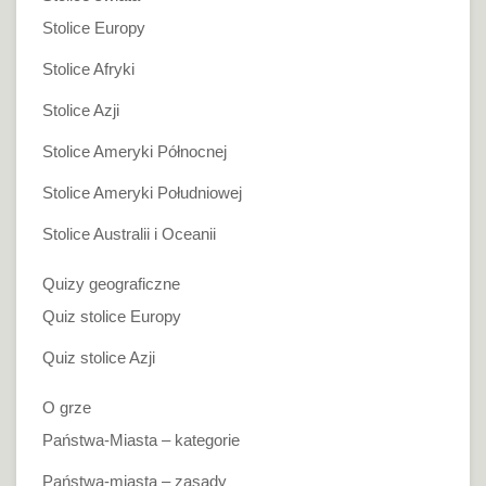
Stolice Europy
Stolice Afryki
Stolice Azji
Stolice Ameryki Północnej
Stolice Ameryki Południowej
Stolice Australii i Oceanii
Quizy geograficzne
Quiz stolice Europy
Quiz stolice Azji
O grze
Państwa-Miasta – kategorie
Państwa-miasta – zasady