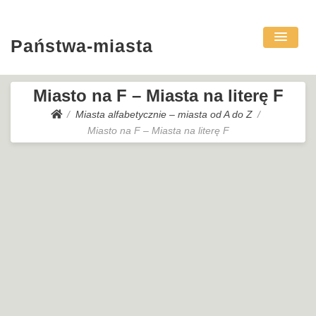
Państwa-miasta
Miasto na F – Miasta na literę F
Miasta alfabetycznie – miasta od A do Z
Miasto na F – Miasta na literę F