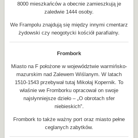
8000 mieszkańców a obecnie zamieszkują je
zaledwie 1444 osoby.
We Frampolu znajdują się między innymi cmentarz
żydowski czy neogotycki kościół parafialny.
Frombork
Miasto na F położone w województwie warmińsko-
mazurskim nad Zalewem Wiślanym. W latach
1510-1543 przebywał tutaj Mikołaj Kopernik. To
właśnie we Fromborku opracował on swoje
najsłynniejsze dzieło – „O obrotach sfer
niebieskich”.
Frombork to także ważny port oraz miasto pełne
ceglanych zabytków.