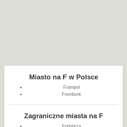
Miasto na F w Polsce
Frampol
Frombork
Zagraniczne miasta na F
Fortaleza