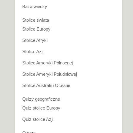
Baza wiedzy
Stolice świata
Stolice Europy
Stolice Afryki
Stolice Azji
Stolice Ameryki Północnej
Stolice Ameryki Południowej
Stolice Australii i Oceanii
Quizy geograficzne
Quiz stolice Europy
Quiz stolice Azji
O grze