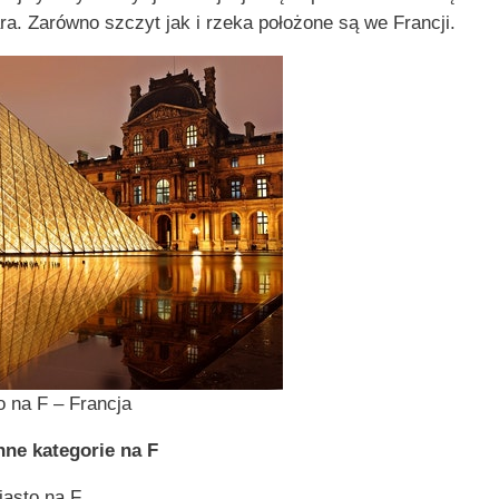
ara. Zarówno szczyt jak i rzeka położone są we Francji.
 na F – Francja
ne kategorie na F
iasto na F