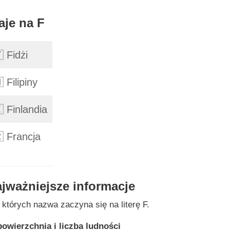
aje na F
 Fidżi
 Filipiny
 Finlandia
 Francja
jważniejsze informacje
 których nazwa zaczyna się na literę F.
powierzchnia i liczba ludności