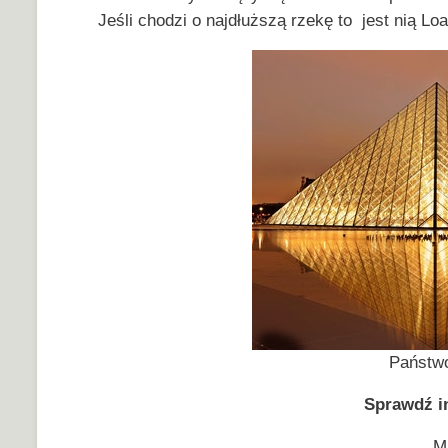
Jeśli chodzi o najdłuższą rzekę to jest nią Lo
Państwo
Sprawdź in
M