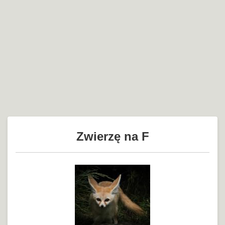
Zwierzę na F