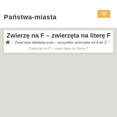
Państwa-miasta
Zwierzę na F – zwierzęta na literę F
Zwierzęta alfabetycznie – wszystkie zwierzęta od A do Z
Zwierzę na F – zwierzęta na literę F