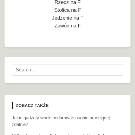
Rzecz na F
Stolica na F
Jedzenie na F
Zawód na F
ZOBACZ TAKŻE
Jakie gadżety warto podarować osobie pracującej
zdalnie?