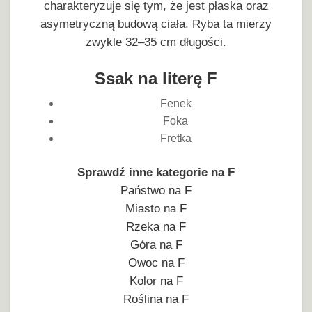
charakteryzuje się tym, że jest płaska oraz
asymetryczną budową ciała. Ryba ta mierzy
zwykle 32–35 cm długości.
Ssak na literę F
Fenek
Foka
Fretka
Sprawdź inne kategorie na F
Państwo na F
Miasto na F
Rzeka na F
Góra na F
Owoc na F
Kolor na F
Roślina na F