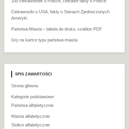
100 ciekawostek o Polsce, ciekawe fakty o Polsce
Ciekawostki o USA, fakty o Stanach Zjednoczonych
Ameryki
Państwa-Miasta – tabela do druku, szablon PDF
Gry na kartce typu państwa-miasta
SPIS ZAWARTOŚCI
Strona główna
Kategorie podstawowe
Państwa alfabetycznie
Miasta alfabetycznie
Stolice alfabetycznie