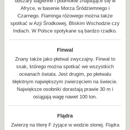
obszary bagienne i podmokłe znajdujące się w
Afryce, w basenie Morza Śródziemnego i
Czarnego. Flaminga różowego można także
spotkać w Azji Środkowej, Bliskim Wschodzie czy
Indiach. W Polsce spotykane są bardzo rzadko.
Finwal
Znany także jako płetwal zwyczajny. Finwal to
ssak, którego można spotkać we wszystkich
oceanach świata. Jest drugim, po płetwalu
błękitnym największym zwierzęciem na świecie.
Największe osobniki dorastają prawie 30 m i
osiągają wagę nawet 100 ton.
Flądra
Zwierzę na literę F żyjące w wodzie słonej. Flądra