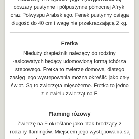
obszary pustynne i półpustynne północnej Afryki
oraz Półwyspu Arabskiego. Fenek pustynny osiąga
długość do 40 cm i wagę nie przekraczającą 2 kg.
Fretka
Nieduży drapieżnik należący do rodziny
łasicowatych będący udomowioną formą tchórza
stepowego. Fretka to zwierzę domowe, dlatego
zasięg jego występowania można określić jako cały
świat. Są to zwierzęta mięsożerne. Fretka to jedno
z niewielu zwierząt na F.
Flaming różowy
Zwierzę na F określane jako ptak brodzący z
rodziny flamingów. Miejscem jego występowania są