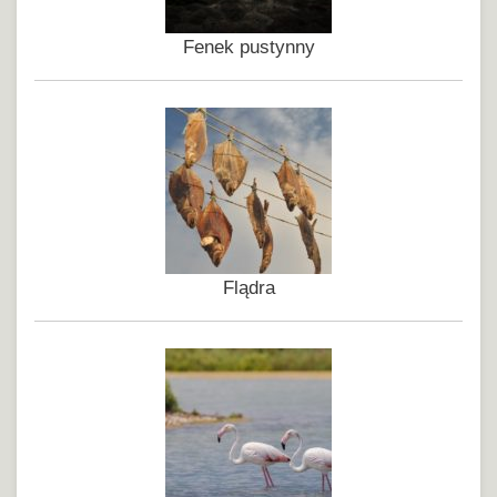
Fenek pustynny
Flądra