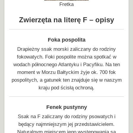
Fretka
Zwierzęta na literę F – opisy
Foka pospolita
Drapieżny ssak morski zaliczany do rodziny
fokowatych. Foki pospolite można spotkać w
wodach północnego Atlantyku i Pacyfiku. Na ten
moment w Morzu Bałtyckim żyje ok. 700 fok
pospolitych, a gatunek ten znajduje się w naszym
kraju pod ścisłą ochroną.
Fenek pustynny
Ssak na F zaliczany do rodziny psowatych i
będący najmniejszym jej przedstawicielem.
Naturalnym miejscem jego występowania są