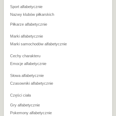
Sport alfabetycznie
Nazwy klubów piłkarskich
Piłkarze alfabetycznie
Marki alfabetycznie
Marki samochodów alfabetycznie
Cechy charakteru
Emocje alfabetycznie
Słowa alfabetycznie
Czasowniki alfabetycznie
Części ciała
Gry alfabetycznie
Pokemony alfabetycznie