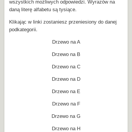
wszystkich możliwych odpowiedzi. Wyrazów na
daną literę alfabetu są tysiące.
Klikając w linki zostaniesz przeniesiony do danej
podkategorii.
Drzewo na A
Drzewo na B
Drzewo na C
Drzewo na D
Drzewo na E
Drzewo na F
Drzewo na G
Drzewo na H