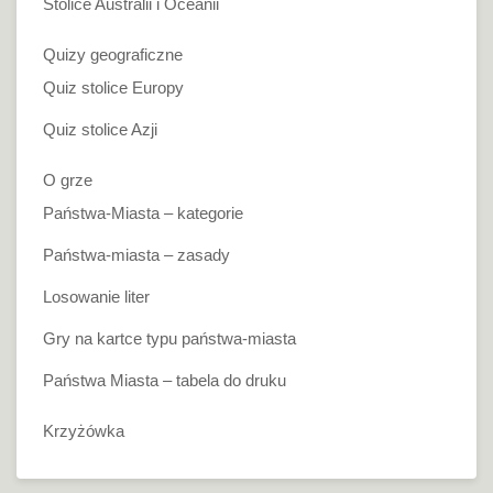
Stolice Australii i Oceanii
Quizy geograficzne
Quiz stolice Europy
Quiz stolice Azji
O grze
Państwa-Miasta – kategorie
Państwa-miasta – zasady
Losowanie liter
Gry na kartce typu państwa-miasta
Państwa Miasta – tabela do druku
Krzyżówka