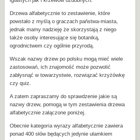
iglastych jak i krzewów ozdobnych.
Drzewa alfabetycznie to zestawienie, które
powstało z myślą o graczach państwa-miasta,
jednak mamy nadzieję że skorzystają z niego
także osoby interesujące się botaniką,
ogrodnictwem czy ogólnie przyrodą.
Wszak nazwy drzew po polsku mogą mieć wiele
zastosowań, ich znajomość może pozwolić
zabłysnąć w towarzystwie, rozwiązać krzyżówkę
czy quiz.
A zatem zapraszamy do sprawdzenie jakie są
nazwy drzew, pomogą w tym zestawienia drzewa
alfabetycznie załączone poniżej.
Obecnie kategoria wyrazy alfabetycznie zawiera
ponad 400 słów będących jedynie ułamkiem