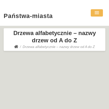
Państwa-miasta
Drzewa alfabetycznie – nazwy
drzew od A do Z
Drzewa alfabetycznie – nazwy drzew od A do Z