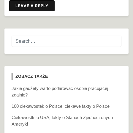
LEAVE A REPLY
ZOBACZ TAKŻE
Jakie gadżety warto podarować osobie pracującej
zdalnie?
100 ciekawostek o Polsce, ciekawe fakty o Polsce
Ciekawostki o USA, fakty o Stanach Zjednoczonych
Ameryki