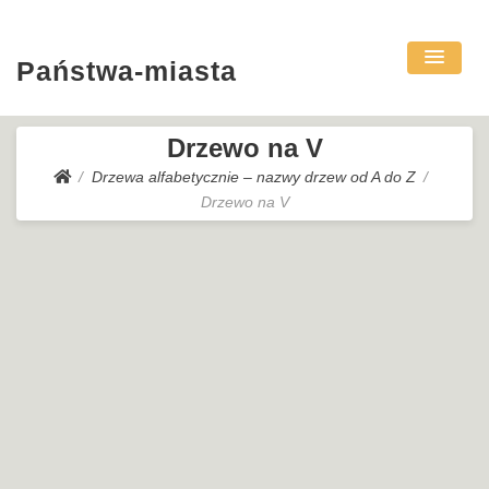
Państwa-miasta
Drzewo na V
Drzewa alfabetycznie – nazwy drzew od A do Z
Drzewo na V