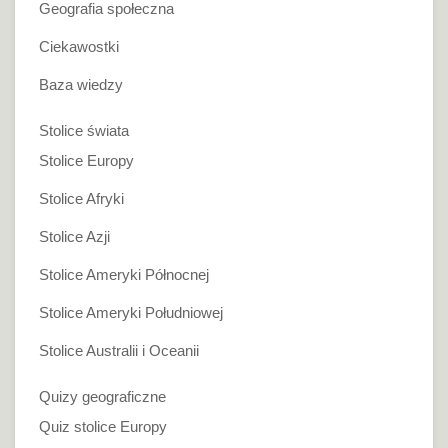
Geografia społeczna
Ciekawostki
Baza wiedzy
Stolice świata
Stolice Europy
Stolice Afryki
Stolice Azji
Stolice Ameryki Północnej
Stolice Ameryki Południowej
Stolice Australii i Oceanii
Quizy geograficzne
Quiz stolice Europy