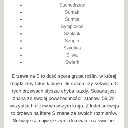
Suchodrzew
Sumak
Surmia
Symplokos
Szakłak
Szupin
Szydlica
Śliwa
Świerk
Drzewa na S to dość spora grupa roślin, w której
znajdziemy takie klasyki jak sosna czy sekwoja. O
tych drzewach słyszał chyba każdy. Sosana jest
znana ze swojej powszechności, stanowi 58,5%
wszystkich drzew w naszym kraju. Z kolei sekwoja
to drzewo na literę S znane ze swoich rozmiarów.
Sekwoje są największymi drzewami na świecie.