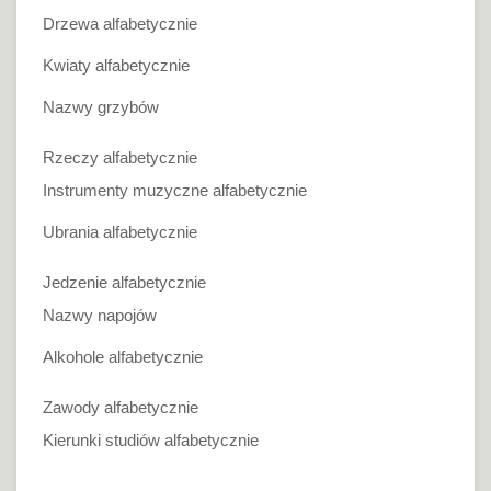
Drzewa alfabetycznie
Kwiaty alfabetycznie
Nazwy grzybów
Rzeczy alfabetycznie
Instrumenty muzyczne alfabetycznie
Ubrania alfabetycznie
Jedzenie alfabetycznie
Nazwy napojów
Alkohole alfabetycznie
Zawody alfabetycznie
Kierunki studiów alfabetycznie