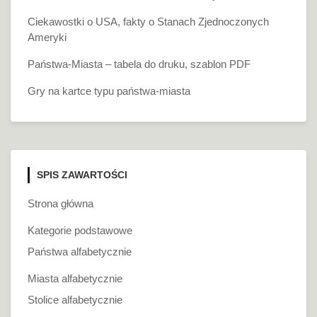
Ciekawostki o USA, fakty o Stanach Zjednoczonych
Ameryki
Państwa-Miasta – tabela do druku, szablon PDF
Gry na kartce typu państwa-miasta
SPIS ZAWARTOŚCI
Strona główna
Kategorie podstawowe
Państwa alfabetycznie
Miasta alfabetycznie
Stolice alfabetycznie