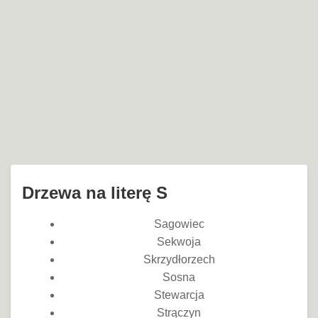
Drzewa na literę S
Sagowiec
Sekwoja
Skrzydłorzech
Sosna
Stewarcja
Strączyn