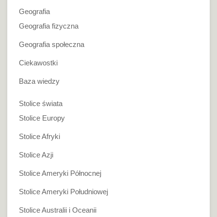
Geografia
Geografia fizyczna
Geografia społeczna
Ciekawostki
Baza wiedzy
Stolice świata
Stolice Europy
Stolice Afryki
Stolice Azji
Stolice Ameryki Północnej
Stolice Ameryki Południowej
Stolice Australii i Oceanii