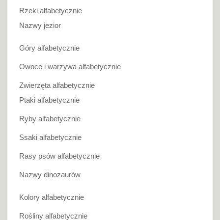
Rzeki alfabetycznie
Nazwy jezior
Góry alfabetycznie
Owoce i warzywa alfabetycznie
Zwierzęta alfabetycznie
Ptaki alfabetycznie
Ryby alfabetycznie
Ssaki alfabetycznie
Rasy psów alfabetycznie
Nazwy dinozaurów
Kolory alfabetycznie
Rośliny alfabetycznie