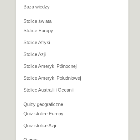
Baza wiedzy
Stolice świata
Stolice Europy
Stolice Afryki
Stolice Azji
Stolice Ameryki Północnej
Stolice Ameryki Południowej
Stolice Australii i Oceanii
Quizy geograficzne
Quiz stolice Europy
Quiz stolice Azji
O grze