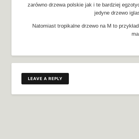
zarówno drzewa polskie jak i te bardziej egzo
jedyne drzewo iglas
Natomiast tropikalne drzewo na M to przykł
ma
LEAVE A REPLY