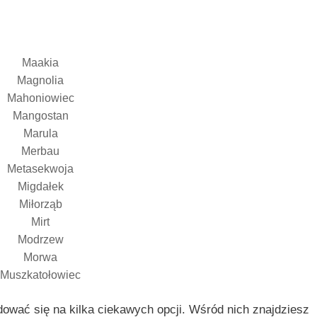
Maakia
Magnolia
Mahoniowiec
Mangostan
Marula
Merbau
Metasekwoja
Migdałek
Miłorząb
Mirt
Modrzew
Morwa
Muszkatołowiec
ować się na kilka ciekawych opcji. Wśród nich znajdziesz