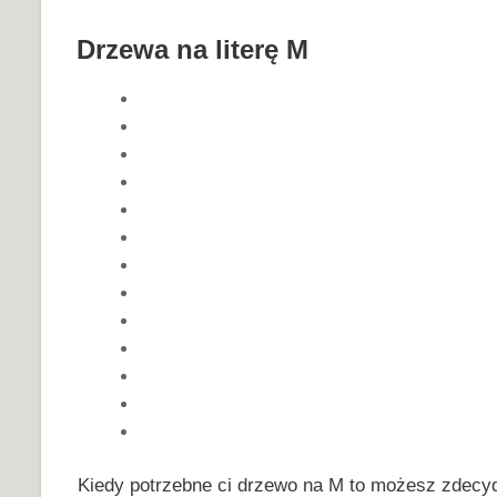
Drzewa na literę M
Kiedy potrzebne ci drzewo na M to możesz zdecyd