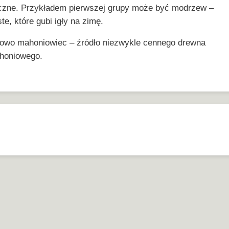
tyczne. Przykładem pierwszej grupy może być modrzew –
te, które gubi igły na zimę.
adowo mahoniowiec – źródło niezwykle cennego drewna
honiowego.