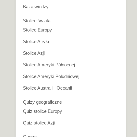
Baza wiedzy
Stolice świata
Stolice Europy
Stolice Afryki
Stolice Azji
Stolice Ameryki Północnej
Stolice Ameryki Południowej
Stolice Australii i Oceanii
Quizy geograficzne
Quiz stolice Europy
Quiz stolice Azji
O grze