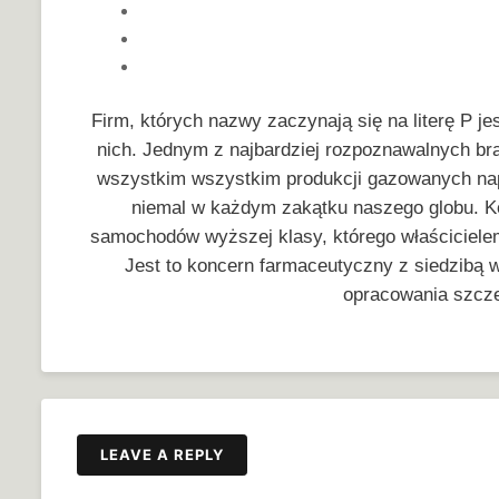
Firm, których nazwy zaczynają się na literę P jes
nich. Jednym z najbardziej rozpoznawalnych br
wszystkim wszystkim produkcji gazowanych nap
niemal w każdym zakątku naszego globu. Ko
samochodów wyższej klasy, którego właścicielem 
Jest to koncern farmaceutyczny z siedzibą
opracowania szcz
LEAVE A REPLY