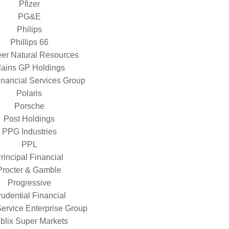
Pfizer
PG&E
Philips
Phillips 66
er Natural Resources
lains GP Holdings
nancial Services Group
Polaris
Porsche
Post Holdings
PPG Industries
PPL
rincipal Financial
Procter & Gamble
Progressive
udential Financial
Service Enterprise Group
blix Super Markets