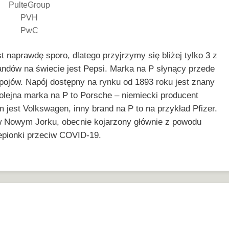
PulteGroup
PVH
PwC
t naprawdę sporo, dlatego przyjrzymy się bliżej tylko 3 z
andów na świecie jest Pepsi. Marka na P słynący przede
ojów. Napój dostępny na rynku od 1893 roku jest znany
lejna marka na P to Porsche – niemiecki producent
jest Volkswagen, inny brand na P to na przykład Pfizer.
 w Nowym Jorku, obecnie kojarzony głównie z powodu
epionki przeciw COVID-19.