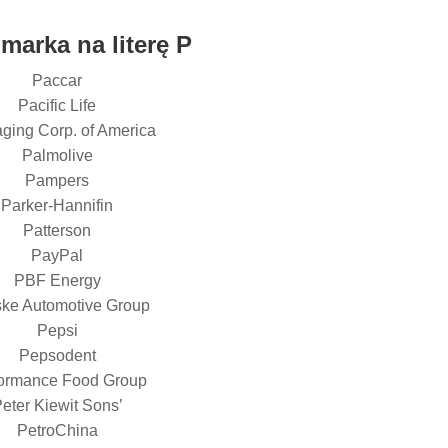
 marka na literę P
Paccar
Pacific Life
ging Corp. of America
Palmolive
Pampers
Parker-Hannifin
Patterson
PayPal
PBF Energy
ke Automotive Group
Pepsi
Pepsodent
ormance Food Group
eter Kiewit Sons’
PetroChina