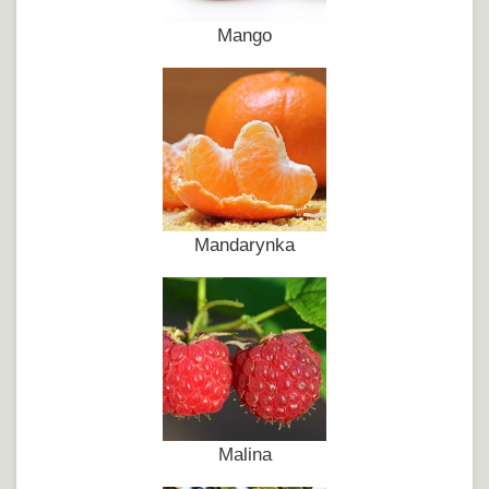
Mango
Mandarynka
Malina