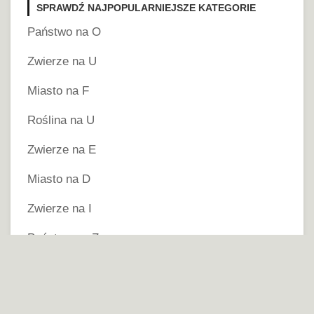
SPRAWDŹ NAJPOPULARNIEJSZE KATEGORIE
Państwo na O
Zwierze na U
Miasto na F
Roślina na U
Zwierze na E
Miasto na D
Zwierze na I
Państwo na Z
Miasto na C
Miasto na U