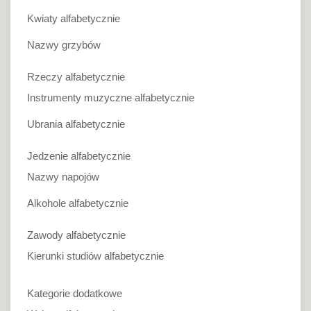
Kwiaty alfabetycznie
Nazwy grzybów
Rzeczy alfabetycznie
Instrumenty muzyczne alfabetycznie
Ubrania alfabetycznie
Jedzenie alfabetycznie
Nazwy napojów
Alkohole alfabetycznie
Zawody alfabetycznie
Kierunki studiów alfabetycznie
Kategorie dodatkowe