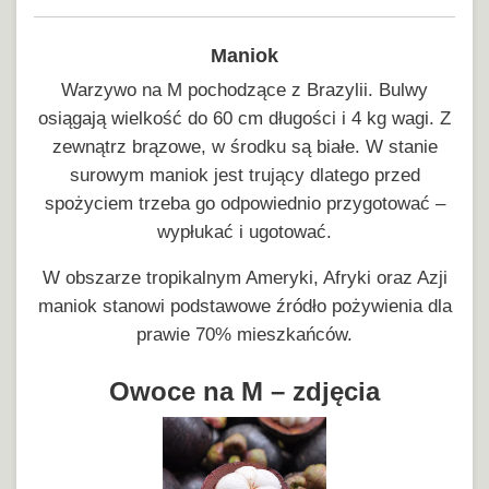
Maniok
Warzywo na M pochodzące z Brazylii. Bulwy
osiągają wielkość do 60 cm długości i 4 kg wagi. Z
zewnątrz brązowe, w środku są białe. W stanie
surowym maniok jest trujący dlatego przed
spożyciem trzeba go odpowiednio przygotować –
wypłukać i ugotować.
W obszarze tropikalnym Ameryki, Afryki oraz Azji
maniok stanowi podstawowe źródło pożywienia dla
prawie 70% mieszkańców.
Owoce na M – zdjęcia