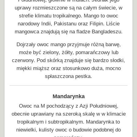
uprawy rozmieszczone są na całym świecie, w
strefie klimatu tropikalnego. Mango to owoc
narodowy Indii, Pakistanu oraz Filipin. Liście
mangowca znajdują się na fladze Bangladeszu.
Dojrzały owoc mango przyjmuje różną barwę,
może być zielony, żółty, pomarańczowy lub
czerwony. Pod skórką znajduje się bardzo słodki,
miękki miąższ oraz stosunkowo duża, mocno
spłaszczona pestka.
Mandarynka
Owoc na M pochodzący z Azji Południowej,
obecnie uprawiany na szeroką skalę w w klimacie
tropikalnym i subtropikalnym. Mandarynka to
niewielki, kulisty owoc o budowie podobnej do