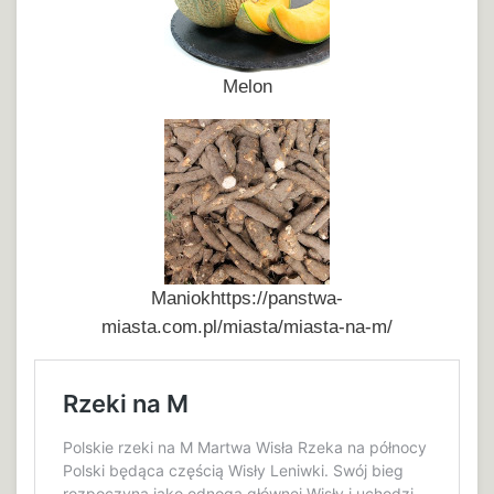
Melon
Maniokhttps://panstwa-
miasta.com.pl/miasta/miasta-na-m/