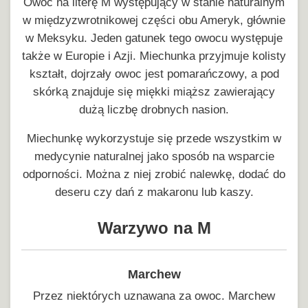
Owoc na literę M występujący w stanie naturalnym
w międzyzwrotnikowej części obu Ameryk, głównie
w Meksyku. Jeden gatunek tego owocu występuje
także w Europie i Azji. Miechunka przyjmuje kolisty
kształt, dojrzały owoc jest pomarańczowy, a pod
skórką znajduje się miękki miąższ zawierający
dużą liczbę drobnych nasion.
Miechunkę wykorzystuje się przede wszystkim w
medycynie naturalnej jako sposób na wsparcie
odporności. Można z niej zrobić nalewkę, dodać do
deseru czy dań z makaronu lub kaszy.
Warzywo na M
Marchew
Przez niektórych uznawana za owoc. Marchew