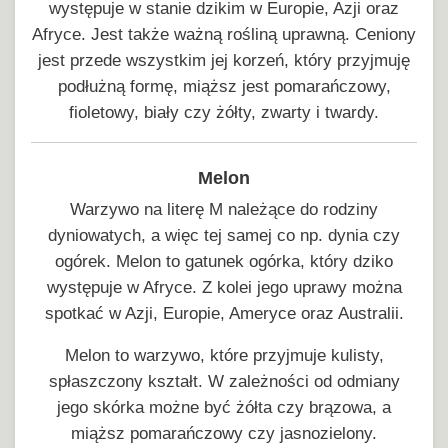
występuje w stanie dzikim w Europie, Azji oraz
Afryce. Jest także ważną rośliną uprawną. Ceniony
jest przede wszystkim jej korzeń, który przyjmuję
podłużną formę, miąższ jest pomarańczowy,
fioletowy, biały czy żółty, zwarty i twardy.
Melon
Warzywo na literę M należące do rodziny
dyniowatych, a więc tej samej co np. dynia czy
ogórek. Melon to gatunek ogórka, który dziko
występuje w Afryce. Z kolei jego uprawy można
spotkać w Azji, Europie, Ameryce oraz Australii.
Melon to warzywo, które przyjmuje kulisty,
spłaszczony kształt. W zależności od odmiany
jego skórka możne być żółta czy brązowa, a
miąższ pomarańczowy czy jasnozielony.