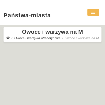
Państwa-miasta
Owoce i warzywa na M
Owoce i warzywa alfabetycznie
Owoce i warzywa na M