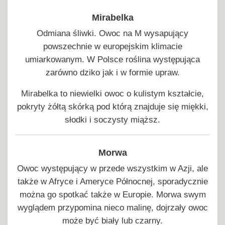
Mirabelka
Odmiana śliwki. Owoc na M wysapujący
powszechnie w europejskim klimacie
umiarkowanym. W Polsce roślina występująca
zarówno dziko jak i w formie upraw.
Mirabelka to niewielki owoc o kulistym kształcie,
pokryty żółtą skórką pod którą znajduje się miękki,
słodki i soczysty miąższ.
Morwa
Owoc występujący w przede wszystkim w Azji, ale
także w Afryce i Ameryce Północnej, sporadycznie
można go spotkać także w Europie. Morwa swym
wyglądem przypomina nieco malinę, dojrzały owoc
może być biały lub czarny.