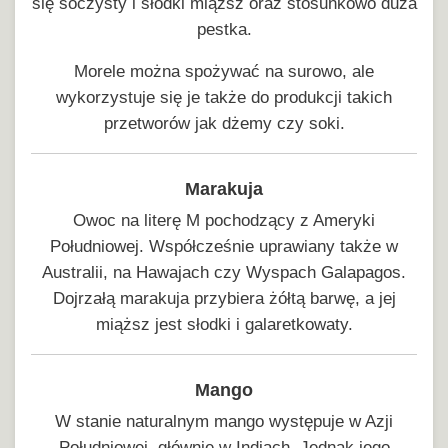
się soczysty i słodki miąższ oraz stosunkowo duża
pestka.
Morele można spożywać na surowo, ale
wykorzystuje się je także do produkcji takich
przetworów jak dżemy czy soki.
Marakuja
Owoc na literę M pochodzący z Ameryki
Południowej. Współcześnie uprawiany także w
Australii, na Hawajach czy Wyspach Galapagos.
Dojrzałą marakuja przybiera żółtą barwę, a jej
miąższ jest słodki i galaretkowaty.
Mango
W stanie naturalnym mango występuje w Azji
Południowej, głównie w Indiach. Jednak jego