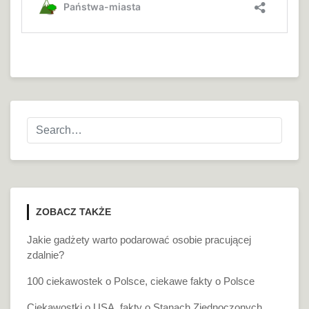
ZOBACZ TAKŻE
Jakie gadżety warto podarować osobie pracującej
zdalnie?
100 ciekawostek o Polsce, ciekawe fakty o Polsce
Ciekawostki o USA, fakty o Stanach Zjednoczonych