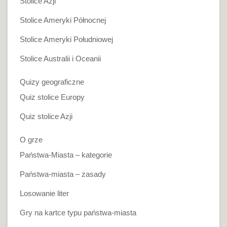
Stolice Azji
Stolice Ameryki Północnej
Stolice Ameryki Południowej
Stolice Australii i Oceanii
Quizy geograficzne
Quiz stolice Europy
Quiz stolice Azji
O grze
Państwa-Miasta – kategorie
Państwa-miasta – zasady
Losowanie liter
Gry na kartce typu państwa-miasta