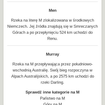
Men
Rzeka na literę M zlokalizowana w środkowych
Niemczech. Jej źródła znajdują się w Smreczanych
Górach a po przepłynięciu 524 km uchodzi do
Renu.
Murray
Rzeka na M przepływająca przez południowo-
wschodnią Australię. Swój bieg rozpoczyna w
Alpach Australijskich, a po 2575 km uchodzi do
rzeki Darling.
Sprawdź inne kategorie na M
Państwo na M
Góry na M