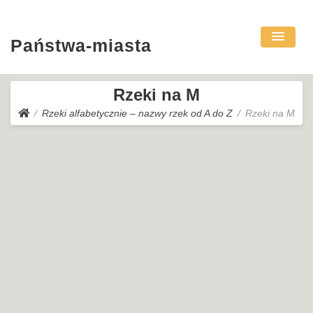
Państwa-miasta
Rzeki na M
Rzeki alfabetycznie – nazwy rzek od A do Z
Rzeki na M