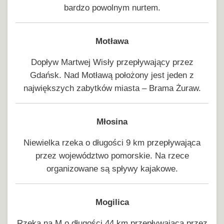
bardzo powolnym nurtem.
Motława
Dopływ Martwej Wisły przepływający przez
Gdańsk. Nad Motławą położony jest jeden z
największych zabytków miasta – Brama Żuraw.
Młosina
Niewielka rzeka o długości 9 km przepływająca
przez województwo pomorskie. Na rzece
organizowane są spływy kajakowe.
Mogilica
Rzeka na M o długości 44 km przepływająca przez