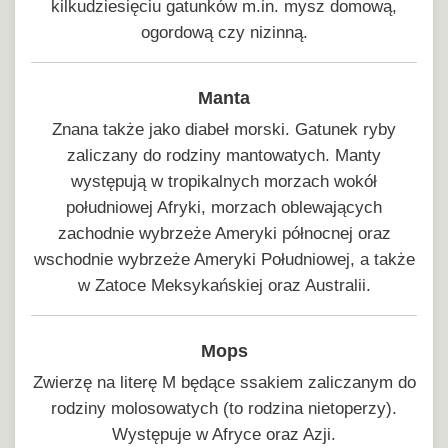
kilkudziesięciu gatunków m.in. mysz domową,
ogordową czy nizinną.
Manta
Znana także jako diabeł morski. Gatunek ryby
zaliczany do rodziny mantowatych. Manty
występują w tropikalnych morzach wokół
południowej Afryki, morzach oblewających
zachodnie wybrzeże Ameryki północnej oraz
wschodnie wybrzeże Ameryki Południowej, a także
w Zatoce Meksykańskiej oraz Australii.
Mops
Zwierzę na literę M będące ssakiem zaliczanym do
rodziny molosowatych (to rodzina nietoperzy).
Występuje w Afryce oraz Azji.