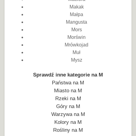
Makak
Małpa
Mangusta
Mors
Morświn
Mrówkojad
Muł
Mysz
Sprawdź inne kategorie na M
Państwa na M
Miasto na M
Rzeki na M
Góry na M
Warzywa na M
Kolory na M
Rośliny na M