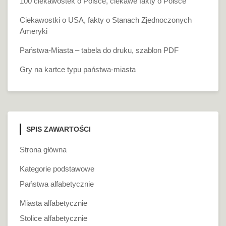
100 ciekawostek o Polsce, ciekawe fakty o Polsce
Ciekawostki o USA, fakty o Stanach Zjednoczonych
Ameryki
Państwa-Miasta – tabela do druku, szablon PDF
Gry na kartce typu państwa-miasta
SPIS ZAWARTOŚCI
Strona główna
Kategorie podstawowe
Państwa alfabetycznie
Miasta alfabetycznie
Stolice alfabetycznie