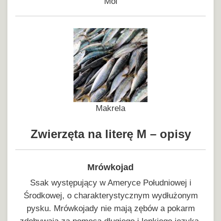
Mol
Makrela
Zwierzęta na literę M – opisy
Mrówkojad
Ssak występujący w Ameryce Południowej i
Środkowej, o charakterystycznym wydłużonym
pysku. Mrówkojady nie mają zębów a pokarm