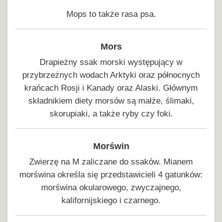
Mops to także rasa psa.
Mors
Drapieżny ssak morski występujący w
przybrzeżnych wodach Arktyki oraz północnych
krańcach Rosji i Kanady oraz Alaski. Głównym
składnikiem diety morsów są małże, ślimaki,
skorupiaki, a także ryby czy foki.
Morświn
Zwierzę na M zaliczane do ssaków. Mianem
morświna określa się przedstawicieli 4 gatunków:
morświna okularowego, zwyczajnego,
kalifornijskiego i czarnego.