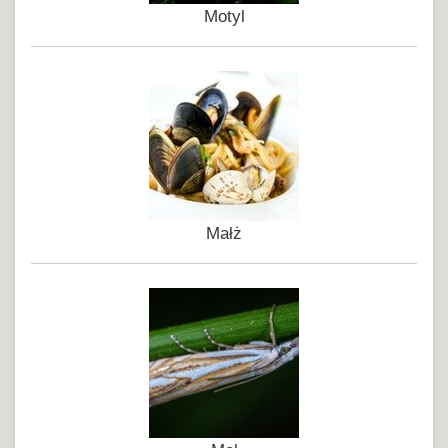
Motyl
Małż