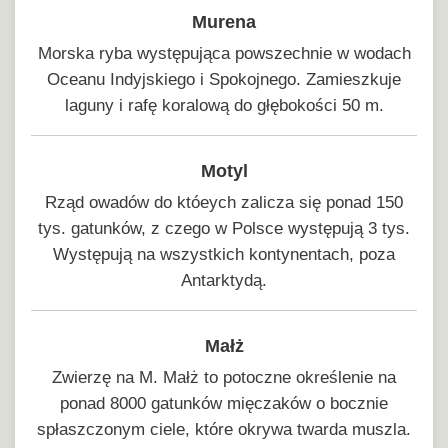
Murena
Morska ryba występująca powszechnie w wodach
Oceanu Indyjskiego i Spokojnego. Zamieszkuje
laguny i rafę koralową do głębokości 50 m.
Motyl
Rząd owadów do któeych zalicza się ponad 150
tys. gatunków, z czego w Polsce występują 3 tys.
Występują na wszystkich kontynentach, poza
Antarktydą.
Małż
Zwierzę na M. Małż to potoczne określenie na
ponad 8000 gatunków mięczaków o bocznie
spłaszczonym ciele, które okrywa twarda muszla.