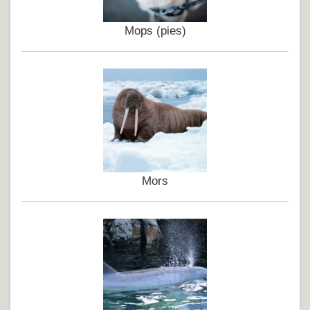
Mops (pies)
Mors