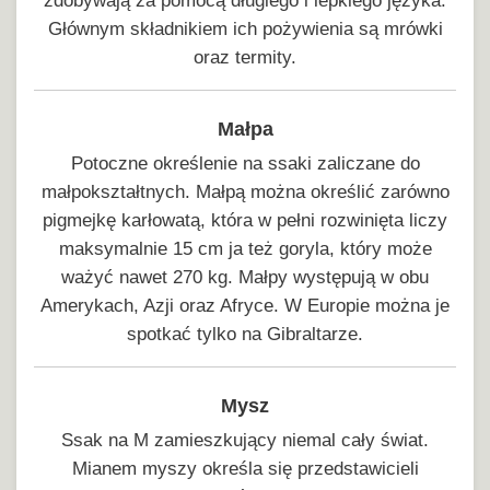
zdobywają za pomocą długiego i lepkiego języka.
Głównym składnikiem ich pożywienia są mrówki
oraz termity.
Małpa
Potoczne określenie na ssaki zaliczane do
małpokształtnych. Małpą można określić zarówno
pigmejkę karłowatą, która w pełni rozwinięta liczy
maksymalnie 15 cm ja też goryla, który może
ważyć nawet 270 kg. Małpy występują w obu
Amerykach, Azji oraz Afryce. W Europie można je
spotkać tylko na Gibraltarze.
Mysz
Ssak na M zamieszkujący niemal cały świat.
Mianem myszy określa się przedstawicieli