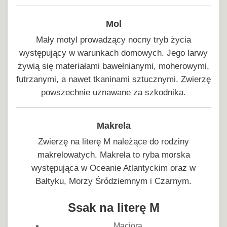
Mol
Mały motyl prowadzący nocny tryb życia
występujący w warunkach domowych. Jego larwy
żywią się materiałami bawełnianymi, moherowymi,
futrzanymi, a nawet tkaninami sztucznymi. Zwierzę
powszechnie uznawane za szkodnika.
Makrela
Zwierzę na literę M należące do rodziny
makrelowatych. Makrela to ryba morska
występująca w Oceanie Atlantyckim oraz w
Bałtyku, Morzy Śródziemnym i Czarnym.
Ssak na literę M
Maciora