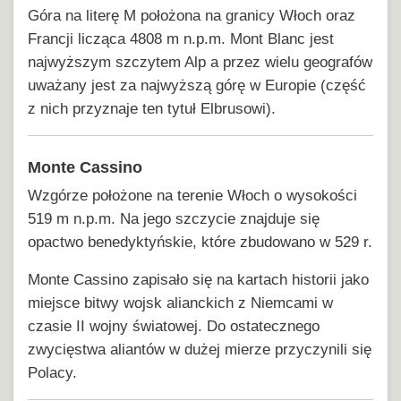
Góra na literę M położona na granicy Włoch oraz
Francji licząca 4808 m n.p.m. Mont Blanc jest
najwyższym szczytem Alp a przez wielu geografów
uważany jest za najwyższą górę w Europie (część
z nich przyznaje ten tytuł Elbrusowi).
Monte Cassino
Wzgórze położone na terenie Włoch o wysokości
519 m n.p.m. Na jego szczycie znajduje się
opactwo benedyktyńskie, które zbudowano w 529 r.
Monte Cassino zapisało się na kartach historii jako
miejsce bitwy wojsk alianckich z Niemcami w
czasie II wojny światowej. Do ostatecznego
zwycięstwa aliantów w dużej mierze przyczynili się
Polacy.