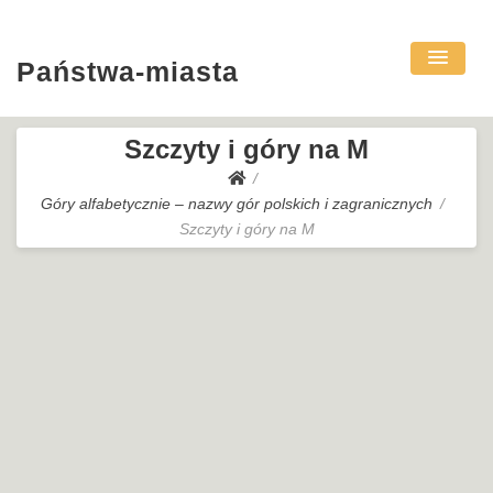
Państwa-miasta
Szczyty i góry na M
Góry alfabetycznie – nazwy gór polskich i zagranicznych
Szczyty i góry na M