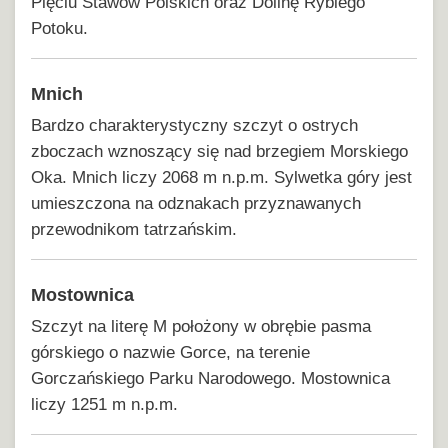
Pięciu Stawów Polskich oraz Dolinę Rybiego
Potoku.
Mnich
Bardzo charakterystyczny szczyt o ostrych
zboczach wznoszący się nad brzegiem Morskiego
Oka. Mnich liczy 2068 m n.p.m. Sylwetka góry jest
umieszczona na odznakach przyznawanych
przewodnikom tatrzańskim.
Mostownica
Szczyt na literę M położony w obrębie pasma
górskiego o nazwie Gorce, na terenie
Gorczańskiego Parku Narodowego. Mostownica
liczy 1251 m n.p.m.