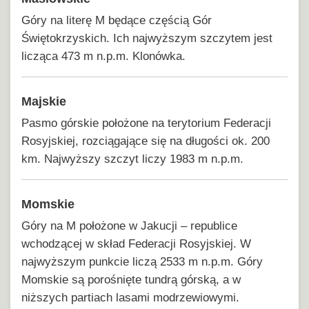
Góry na literę M będące częścią Gór
Świętokrzyskich. Ich najwyższym szczytem jest
licząca 473 m n.p.m. Klonówka.
Majskie
Pasmo górskie położone na terytorium Federacji
Rosyjskiej, rozciągające się na długości ok. 200
km. Najwyższy szczyt liczy 1983 m n.p.m.
Momskie
Góry na M położone w Jakucji – republice
wchodzącej w skład Federacji Rosyjskiej. W
najwyższym punkcie liczą 2533 m n.p.m. Góry
Momskie są porośnięte tundrą górską, a w
niższych partiach lasami modrzewiowymi.