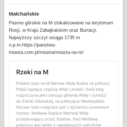
Małchańskie
Pasmo górskie na M zlokalizowane na terytorium
Rosji, w Kraju Zabajkalskim oraz Buriacji.
Najwyższy szczyt osiąga 1735 m
n.p.m.https://panstwa-
miasta.com.pl/miasta/miasta-na-m/