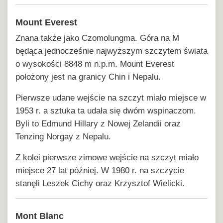
Mount Everest
Znana także jako Czomolungma. Góra na M
będąca jednocześnie najwyższym szczytem świata
o wysokości 8848 m n.p.m. Mount Everest
położony jest na granicy Chin i Nepalu.
Pierwsze udane wejście na szczyt miało miejsce w
1953 r. a sztuka ta udała się dwóm wspinaczom.
Byli to Edmund Hillary z Nowej Zelandii oraz
Tenzing Norgay z Nepalu.
Z kolei pierwsze zimowe wejście na szczyt miało
miejsce 27 lat później. W 1980 r. na szczycie
stanęli Leszek Cichy oraz Krzysztof Wielicki.
Mont Blanc