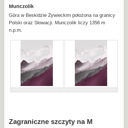
Munczolik
Góra w Beskidzie Żywieckim położona na granicy
Polski oraz Słowacji. Munczolik liczy 1356 m
n.p.m.
Zagraniczne szczyty na M