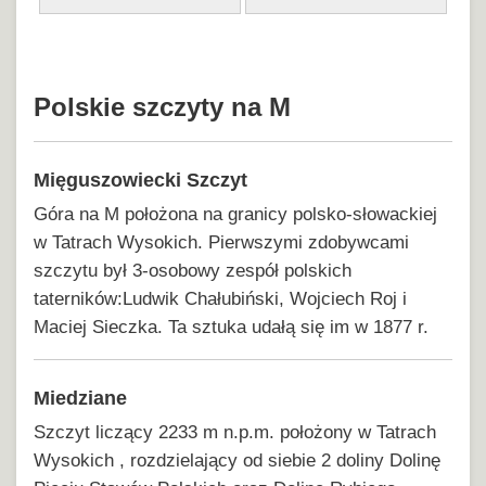
Polskie szczyty na M
Mięguszowiecki Szczyt
Góra na M położona na granicy polsko-słowackiej
w Tatrach Wysokich. Pierwszymi zdobywcami
szczytu był 3-osobowy zespół polskich
taterników:Ludwik Chałubiński, Wojciech Roj i
Maciej Sieczka. Ta sztuka udałą się im w 1877 r.
Miedziane
Szczyt liczący 2233 m n.p.m. położony w Tatrach
Wysokich , rozdzielający od siebie 2 doliny Dolinę