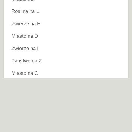
Roślina na U
Zwierze na E
Miasto na D
Zwierze na I
Państwo na Z
Miasto na C
Miasto na U
Miasto na M
Zwierze na C