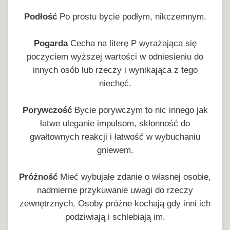
Podłość
Po prostu bycie podłym, nikczemnym.
Pogarda
Cecha na literę P wyrażająca się
poczyciem wyższej wartości w odniesieniu do
innych osób lub rzeczy i wynikająca z tego
niechęć.
Porywczość
Bycie porywczym to nic innego jak
łatwe uleganie impulsom, skłonność do
gwałtownych reakcji i łatwość w wybuchaniu
gniewem.
Próżność
Mieć wybujałe zdanie o własnej osobie,
nadmierne przykuwanie uwagi do rzeczy
zewnętrznych. Osoby próżne kochają gdy inni ich
podziwiają i schlebiają im.