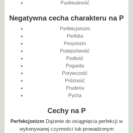
Punktualność
Negatywna cecha charakteru na P
Perfekcjonizm
Perfidia
Pesymizm
Podejrzliwość
Podłość
Pogarda
Porywczość
Próżność
Pruderia
Pycha
Cechy na P
Perfekcjonizm
Dążenie do osiągnięcia perfekcji w
wykonywanej czynności lub prowadzonym