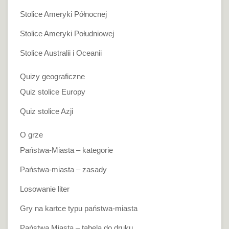
Stolice Ameryki Północnej
Stolice Ameryki Południowej
Stolice Australii i Oceanii
Quizy geograficzne
Quiz stolice Europy
Quiz stolice Azji
O grze
Państwa-Miasta – kategorie
Państwa-miasta – zasady
Losowanie liter
Gry na kartce typu państwa-miasta
Państwa Miasta – tabela do druku