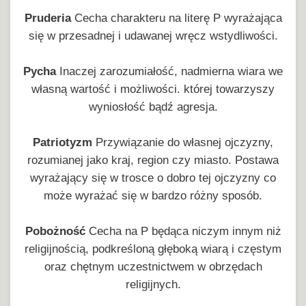
Pruderia
Cecha charakteru na literę P wyrażająca
się w przesadnej i udawanej wręcz wstydliwości.
Pycha
Inaczej zarozumiałość, nadmierna wiara we
własną wartość i możliwości. której towarzyszy
wyniosłość bądź agresja.
Patriotyzm
Przywiązanie do własnej ojczyzny,
rozumianej jako kraj, region czy miasto. Postawa
wyrażający się w trosce o dobro tej ojczyzny co
może wyrażać się w bardzo różny sposób.
Pobożność
Cecha na P będąca niczym innym niż
religijnością, podkreśloną głęboką wiarą i częstym
oraz chętnym uczestnictwem w obrzędach
religijnych.