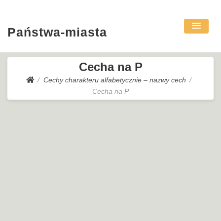
Państwa-miasta
Cecha na P
Cechy charakteru alfabetycznie – nazwy cech
Cecha na P