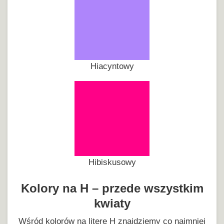
Hiacyntowy
Hibiskusowy
Kolory na H – przede wszystkim
kwiaty
Wśród kolorów na literę H znajdziemy co najmniej