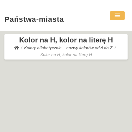
Państwa-miasta
Kolor na H, kolor na literę H
Kolory alfabetycznie – nazwy kolorów od A do Z
Kolor na H, kolor na literę H