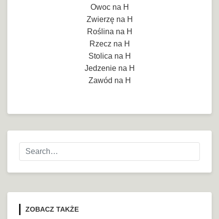
Owoc na H
Zwierzę na H
Roślina na H
Rzecz na H
Stolica na H
Jedzenie na H
Zawód na H
ZOBACZ TAKŻE