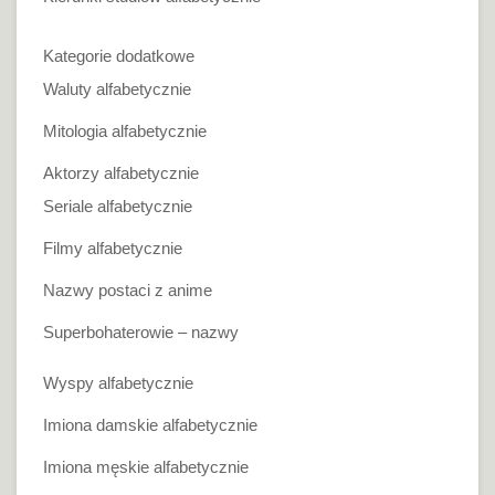
Kategorie dodatkowe
Waluty alfabetycznie
Mitologia alfabetycznie
Aktorzy alfabetycznie
Seriale alfabetycznie
Filmy alfabetycznie
Nazwy postaci z anime
Superbohaterowie – nazwy
Wyspy alfabetycznie
Imiona damskie alfabetycznie
Imiona męskie alfabetycznie