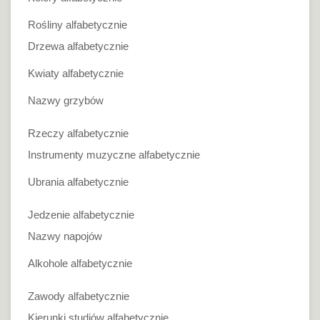
Rośliny alfabetycznie
Drzewa alfabetycznie
Kwiaty alfabetycznie
Nazwy grzybów
Rzeczy alfabetycznie
Instrumenty muzyczne alfabetycznie
Ubrania alfabetycznie
Jedzenie alfabetycznie
Nazwy napojów
Alkohole alfabetycznie
Zawody alfabetycznie
Kierunki studiów alfabetycznie