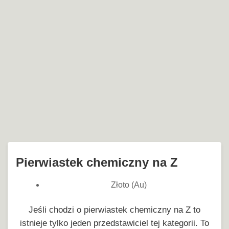
Pierwiastek chemiczny na Z
Złoto (Au)
Jeśli chodzi o pierwiastek chemiczny na Z to
istnieje tylko jeden przedstawiciel tej kategorii. To