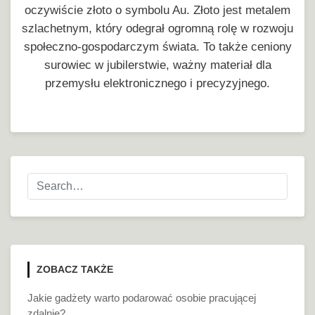
oczywiście złoto o symbolu Au. Złoto jest metalem
szlachetnym, który odegrał ogromną rolę w rozwoju
społeczno-gospodarczym świata. To także ceniony
surowiec w jubilerstwie, ważny materiał dla
przemysłu elektronicznego i precyzyjnego.
ZOBACZ TAKŻE
Jakie gadżety warto podarować osobie pracującej
zdalnie?