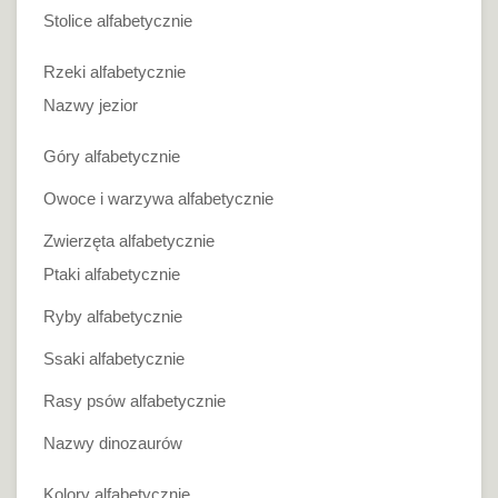
Stolice alfabetycznie
Rzeki alfabetycznie
Nazwy jezior
Góry alfabetycznie
Owoce i warzywa alfabetycznie
Zwierzęta alfabetycznie
Ptaki alfabetycznie
Ryby alfabetycznie
Ssaki alfabetycznie
Rasy psów alfabetycznie
Nazwy dinozaurów
Kolory alfabetycznie