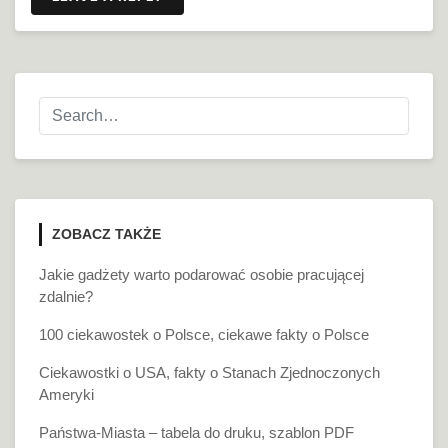
ZOBACZ TAKŻE
Jakie gadżety warto podarować osobie pracującej
zdalnie?
100 ciekawostek o Polsce, ciekawe fakty o Polsce
Ciekawostki o USA, fakty o Stanach Zjednoczonych
Ameryki
Państwa-Miasta – tabela do druku, szablon PDF