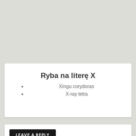
Ryba na literę X
Xingu corydoras
X-ray tetra
LEAVE A REPLY