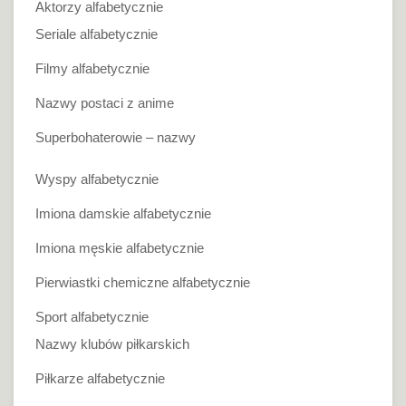
Aktorzy alfabetycznie
Seriale alfabetycznie
Filmy alfabetycznie
Nazwy postaci z anime
Superbohaterowie – nazwy
Wyspy alfabetycznie
Imiona damskie alfabetycznie
Imiona męskie alfabetycznie
Pierwiastki chemiczne alfabetycznie
Sport alfabetycznie
Nazwy klubów piłkarskich
Piłkarze alfabetycznie