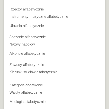
Rzeczy alfabetycznie
Instrumenty muzyczne alfabetycznie
Ubrania alfabetycznie
Jedzenie alfabetycznie
Nazwy napojów
Alkohole alfabetycznie
Zawody alfabetycznie
Kierunki studiów alfabetycznie
Kategorie dodatkowe
Waluty alfabetycznie
Mitologia alfabetycznie