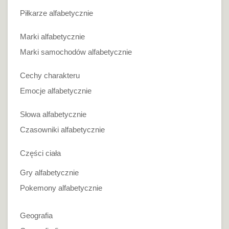
Piłkarze alfabetycznie
Marki alfabetycznie
Marki samochodów alfabetycznie
Cechy charakteru
Emocje alfabetycznie
Słowa alfabetycznie
Czasowniki alfabetycznie
Części ciała
Gry alfabetycznie
Pokemony alfabetycznie
Geografia