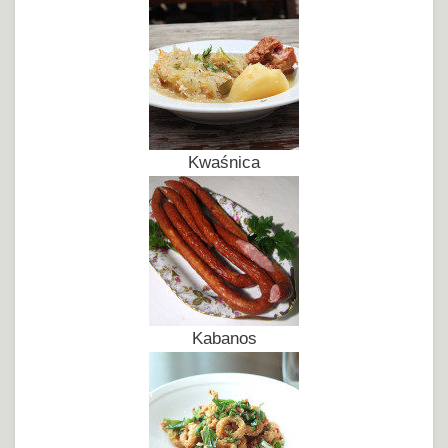
Kwaśnica
Kabanos