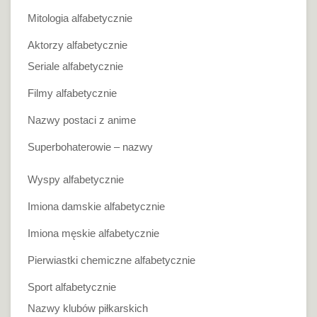
Mitologia alfabetycznie
Aktorzy alfabetycznie
Seriale alfabetycznie
Filmy alfabetycznie
Nazwy postaci z anime
Superbohaterowie – nazwy
Wyspy alfabetycznie
Imiona damskie alfabetycznie
Imiona męskie alfabetycznie
Pierwiastki chemiczne alfabetycznie
Sport alfabetycznie
Nazwy klubów piłkarskich