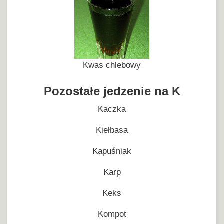
Kwas chlebowy
Pozostałe jedzenie na K
Kaczka
Kiełbasa
Kapuśniak
Karp
Keks
Kompot