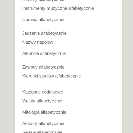
Instrumenty muzyczne alfabetycznie
Ubrania alfabetycznie
Jedzenie alfabetycznie
Nazwy napojów
Alkohole alfabetycznie
Zawody alfabetycznie
Kierunki studiów alfabetycznie
Kategorie dodatkowe
Waluty alfabetycznie
Mitologia alfabetycznie
Aktorzy alfabetycznie
Seriale alfabetycznie