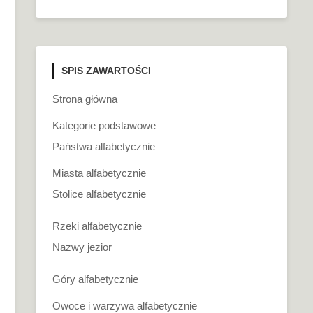
SPIS ZAWARTOŚCI
Strona główna
Kategorie podstawowe
Państwa alfabetycznie
Miasta alfabetycznie
Stolice alfabetycznie
Rzeki alfabetycznie
Nazwy jezior
Góry alfabetycznie
Owoce i warzywa alfabetycznie