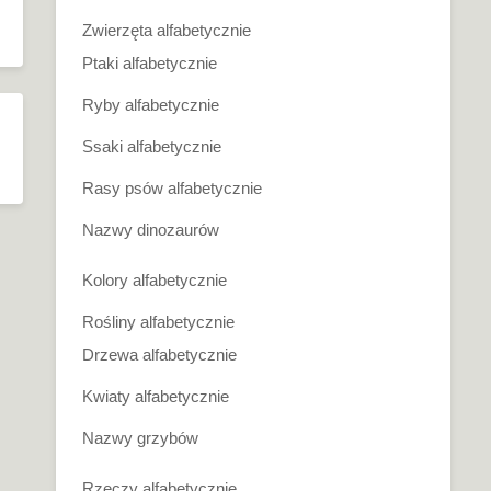
Zwierzęta alfabetycznie
Ptaki alfabetycznie
Ryby alfabetycznie
Ssaki alfabetycznie
Rasy psów alfabetycznie
Nazwy dinozaurów
Kolory alfabetycznie
Rośliny alfabetycznie
Drzewa alfabetycznie
Kwiaty alfabetycznie
Nazwy grzybów
Rzeczy alfabetycznie