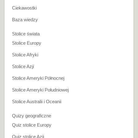
Ciekawostki
Baza wiedzy
Stolice świata
Stolice Europy
Stolice Afryki
Stolice Azji
Stolice Ameryki Północnej
Stolice Ameryki Południowej
Stolice Australii i Oceanii
Quizy geograficzne
Quiz stolice Europy
Quiz stolice Azji