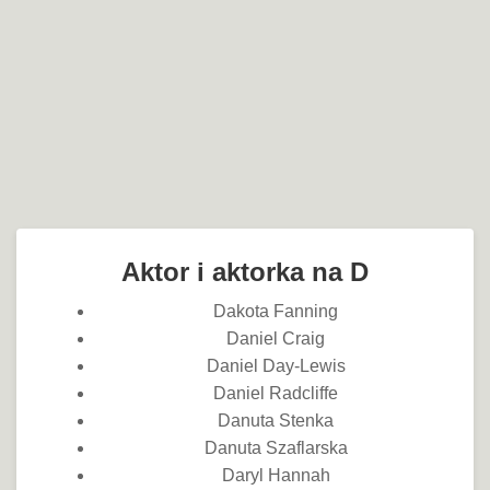
Aktor i aktorka na D
Dakota Fanning
Daniel Craig
Daniel Day-Lewis
Daniel Radcliffe
Danuta Stenka
Danuta Szaflarska
Daryl Hannah