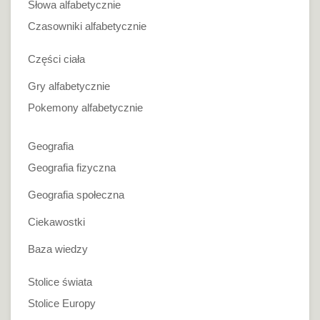
Słowa alfabetycznie
Czasowniki alfabetycznie
Części ciała
Gry alfabetycznie
Pokemony alfabetycznie
Geografia
Geografia fizyczna
Geografia społeczna
Ciekawostki
Baza wiedzy
Stolice świata
Stolice Europy