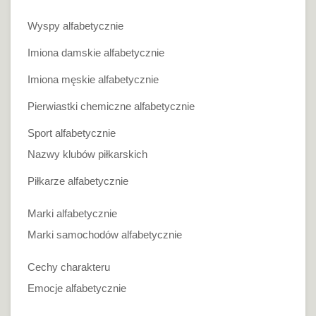
Wyspy alfabetycznie
Imiona damskie alfabetycznie
Imiona męskie alfabetycznie
Pierwiastki chemiczne alfabetycznie
Sport alfabetycznie
Nazwy klubów piłkarskich
Piłkarze alfabetycznie
Marki alfabetycznie
Marki samochodów alfabetycznie
Cechy charakteru
Emocje alfabetycznie