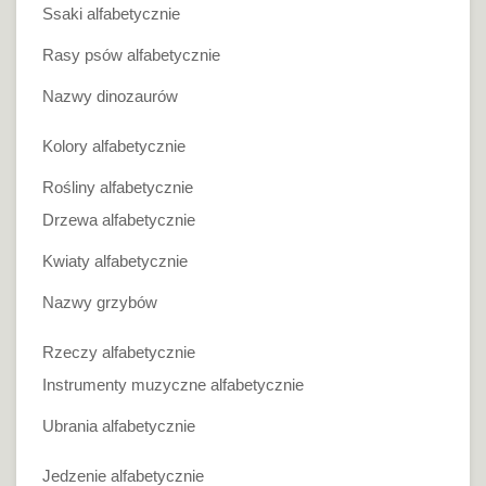
Ssaki alfabetycznie
Rasy psów alfabetycznie
Nazwy dinozaurów
Kolory alfabetycznie
Rośliny alfabetycznie
Drzewa alfabetycznie
Kwiaty alfabetycznie
Nazwy grzybów
Rzeczy alfabetycznie
Instrumenty muzyczne alfabetycznie
Ubrania alfabetycznie
Jedzenie alfabetycznie