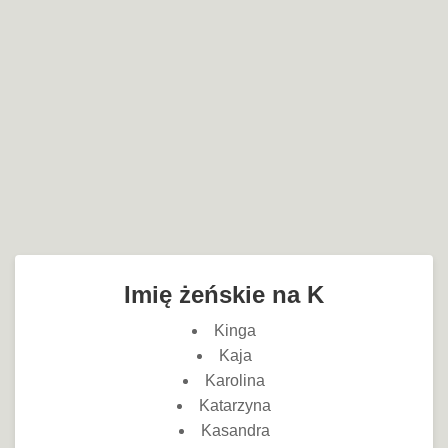
Imię żeńskie na K
Kinga
Kaja
Karolina
Katarzyna
Kasandra