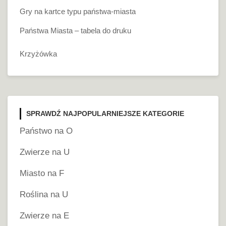
Gry na kartce typu państwa-miasta
Państwa Miasta – tabela do druku
Krzyżówka
SPRAWDŹ NAJPOPULARNIEJSZE KATEGORIE
Państwo na O
Zwierze na U
Miasto na F
Roślina na U
Zwierze na E