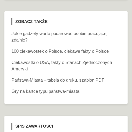
ZOBACZ TAKŻE
Jakie gadżety warto podarować osobie pracującej
zdalnie?
100 ciekawostek o Polsce, ciekawe fakty o Polsce
Ciekawostki o USA, fakty o Stanach Zjednoczonych
Ameryki
Państwa-Miasta – tabela do druku, szablon PDF
Gry na kartce typu państwa-miasta
SPIS ZAWARTOŚCI