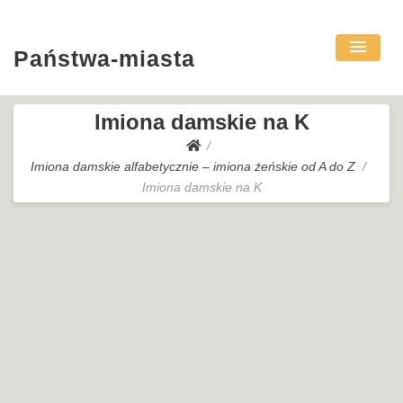
Państwa-miasta
Imiona damskie na K
Imiona damskie alfabetycznie – imiona żeńskie od A do Z
Imiona damskie na K