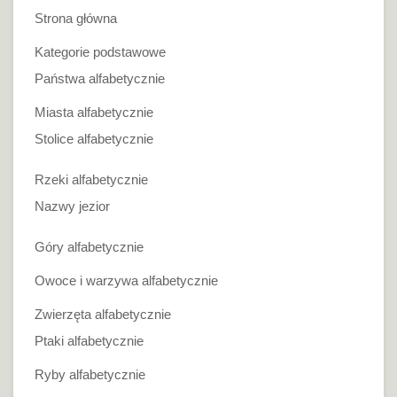
Strona główna
Kategorie podstawowe
Państwa alfabetycznie
Miasta alfabetycznie
Stolice alfabetycznie
Rzeki alfabetycznie
Nazwy jezior
Góry alfabetycznie
Owoce i warzywa alfabetycznie
Zwierzęta alfabetycznie
Ptaki alfabetycznie
Ryby alfabetycznie