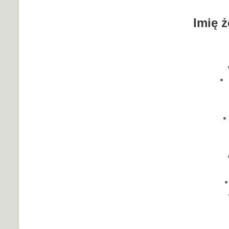
Imię ż