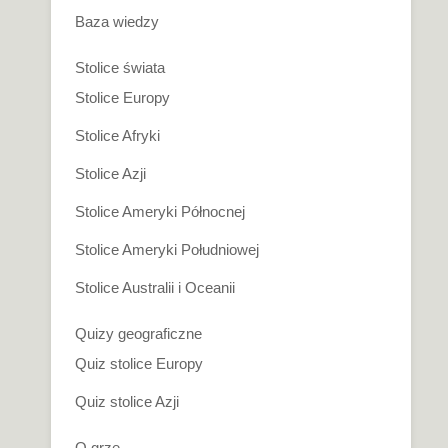
Baza wiedzy
Stolice świata
Stolice Europy
Stolice Afryki
Stolice Azji
Stolice Ameryki Północnej
Stolice Ameryki Południowej
Stolice Australii i Oceanii
Quizy geograficzne
Quiz stolice Europy
Quiz stolice Azji
O grze