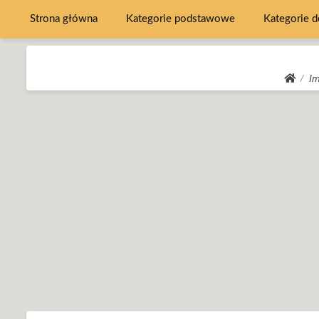
Strona główna
Kategorie podstawowe
Kategorie 
Im