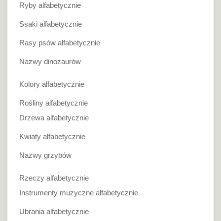
Ryby alfabetycznie
Ssaki alfabetycznie
Rasy psów alfabetycznie
Nazwy dinozaurów
Kolory alfabetycznie
Rośliny alfabetycznie
Drzewa alfabetycznie
Kwiaty alfabetycznie
Nazwy grzybów
Rzeczy alfabetycznie
Instrumenty muzyczne alfabetycznie
Ubrania alfabetycznie