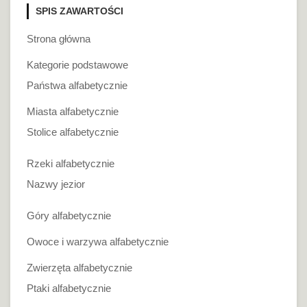
SPIS ZAWARTOŚCI
Strona główna
Kategorie podstawowe
Państwa alfabetycznie
Miasta alfabetycznie
Stolice alfabetycznie
Rzeki alfabetycznie
Nazwy jezior
Góry alfabetycznie
Owoce i warzywa alfabetycznie
Zwierzęta alfabetycznie
Ptaki alfabetycznie