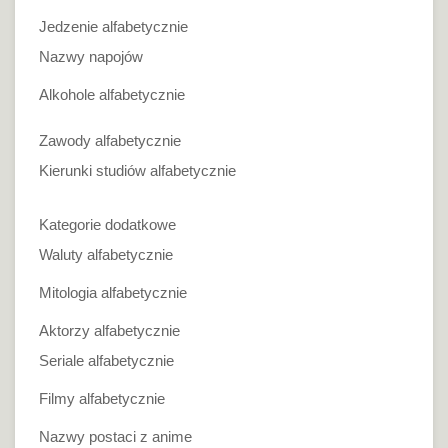
Jedzenie alfabetycznie
Nazwy napojów
Alkohole alfabetycznie
Zawody alfabetycznie
Kierunki studiów alfabetycznie
Kategorie dodatkowe
Waluty alfabetycznie
Mitologia alfabetycznie
Aktorzy alfabetycznie
Seriale alfabetycznie
Filmy alfabetycznie
Nazwy postaci z anime