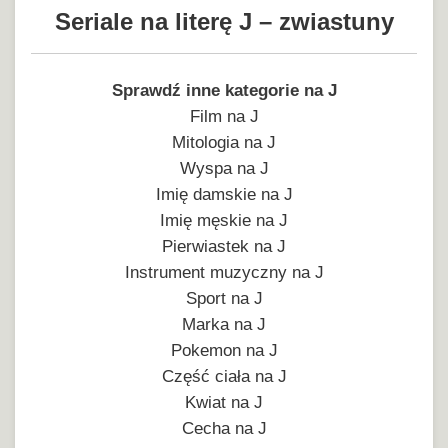
Seriale na literę J – zwiastuny
Sprawdź inne kategorie na J
Film na J
Mitologia na J
Wyspa na J
Imię damskie na J
Imię męskie na J
Pierwiastek na J
Instrument muzyczny na J
Sport na J
Marka na J
Pokemon na J
Część ciała na J
Kwiat na J
Cecha na J