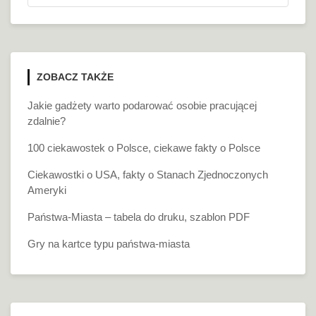
ZOBACZ TAKŻE
Jakie gadżety warto podarować osobie pracującej
zdalnie?
100 ciekawostek o Polsce, ciekawe fakty o Polsce
Ciekawostki o USA, fakty o Stanach Zjednoczonych
Ameryki
Państwa-Miasta – tabela do druku, szablon PDF
Gry na kartce typu państwa-miasta