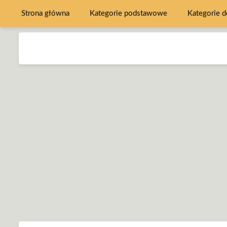
Strona główna
Kategorie podstawowe
Kategorie 