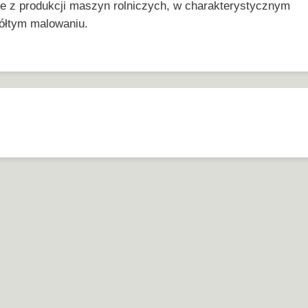
e z produkcji maszyn rolniczych, w charakterystycznym
żółtym malowaniu.