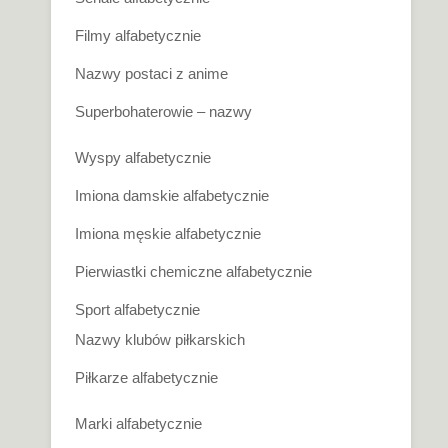
Filmy alfabetycznie
Nazwy postaci z anime
Superbohaterowie – nazwy
Wyspy alfabetycznie
Imiona damskie alfabetycznie
Imiona męskie alfabetycznie
Pierwiastki chemiczne alfabetycznie
Sport alfabetycznie
Nazwy klubów piłkarskich
Piłkarze alfabetycznie
Marki alfabetycznie