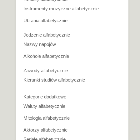
Instrumenty muzyczne alfabetycznie
Ubrania alfabetycznie
Jedzenie alfabetycznie
Nazwy napojów
Alkohole alfabetycznie
Zawody alfabetycznie
Kierunki studiów alfabetycznie
Kategorie dodatkowe
Waluty alfabetycznie
Mitologia alfabetycznie
Aktorzy alfabetycznie
Seriale alfabetycznie