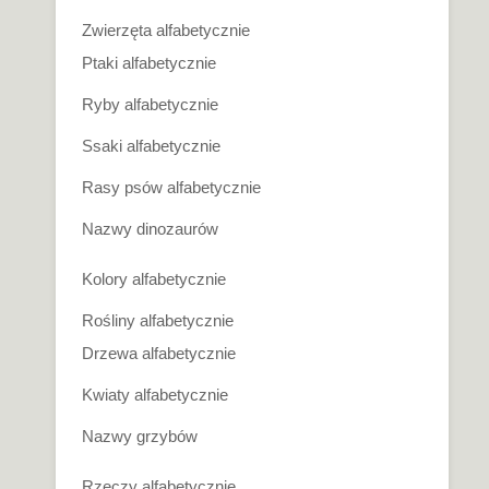
Zwierzęta alfabetycznie
Ptaki alfabetycznie
Ryby alfabetycznie
Ssaki alfabetycznie
Rasy psów alfabetycznie
Nazwy dinozaurów
Kolory alfabetycznie
Rośliny alfabetycznie
Drzewa alfabetycznie
Kwiaty alfabetycznie
Nazwy grzybów
Rzeczy alfabetycznie