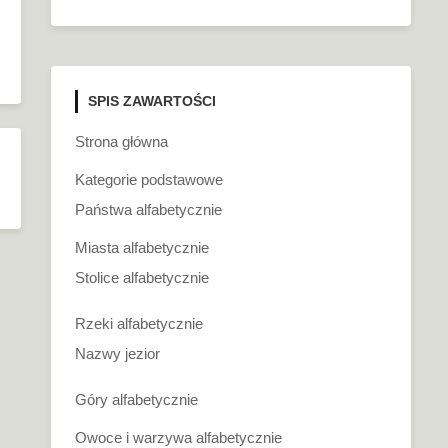
SPIS ZAWARTOŚCI
Strona główna
Kategorie podstawowe
Państwa alfabetycznie
Miasta alfabetycznie
Stolice alfabetycznie
Rzeki alfabetycznie
Nazwy jezior
Góry alfabetycznie
Owoce i warzywa alfabetycznie