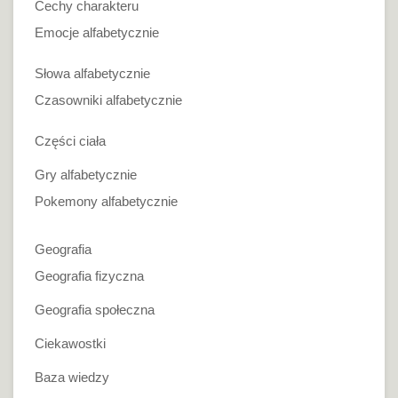
Cechy charakteru
Emocje alfabetycznie
Słowa alfabetycznie
Czasowniki alfabetycznie
Części ciała
Gry alfabetycznie
Pokemony alfabetycznie
Geografia
Geografia fizyczna
Geografia społeczna
Ciekawostki
Baza wiedzy