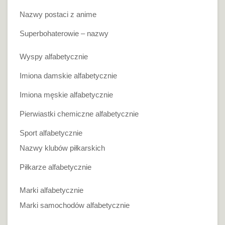
Nazwy postaci z anime
Superbohaterowie – nazwy
Wyspy alfabetycznie
Imiona damskie alfabetycznie
Imiona męskie alfabetycznie
Pierwiastki chemiczne alfabetycznie
Sport alfabetycznie
Nazwy klubów piłkarskich
Piłkarze alfabetycznie
Marki alfabetycznie
Marki samochodów alfabetycznie