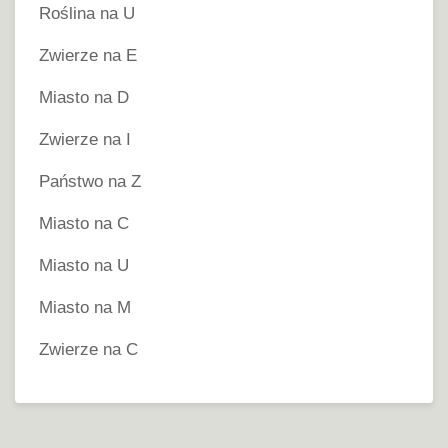
Roślina na U
Zwierze na E
Miasto na D
Zwierze na I
Państwo na Z
Miasto na C
Miasto na U
Miasto na M
Zwierze na C