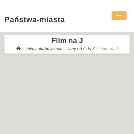
Państwa-miasta
Film na J
Filmy alfabetycznie – filmy od A do Z
Film na J