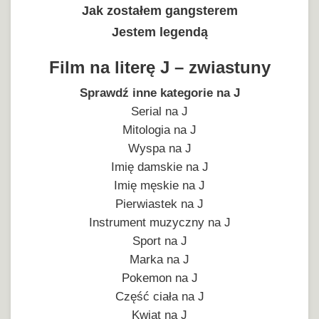
Jak zostałem gangsterem
Jestem legendą
Film na literę J – zwiastuny
Sprawdź inne kategorie na J
Serial na J
Mitologia na J
Wyspa na J
Imię damskie na J
Imię męskie na J
Pierwiastek na J
Instrument muzyczny na J
Sport na J
Marka na J
Pokemon na J
Część ciała na J
Kwiat na J