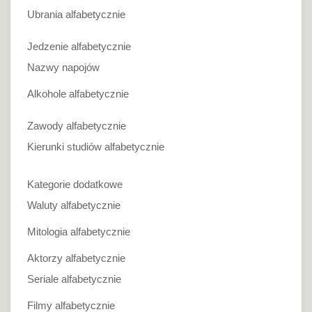
Ubrania alfabetycznie
Jedzenie alfabetycznie
Nazwy napojów
Alkohole alfabetycznie
Zawody alfabetycznie
Kierunki studiów alfabetycznie
Kategorie dodatkowe
Waluty alfabetycznie
Mitologia alfabetycznie
Aktorzy alfabetycznie
Seriale alfabetycznie
Filmy alfabetycznie