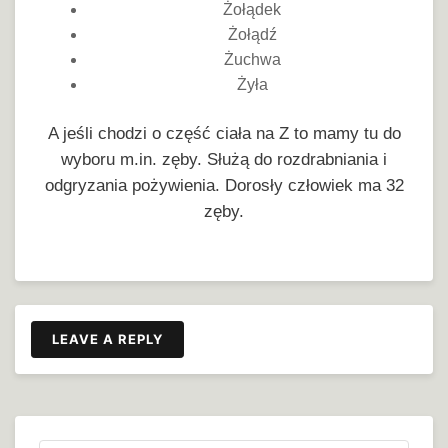
Żołądek
Żołądź
Żuchwa
Żyła
A jeśli chodzi o część ciała na Z to mamy tu do
wyboru m.in. zęby. Służą do rozdrabniania i
odgryzania pożywienia. Dorosły człowiek ma 32
zęby.
LEAVE A REPLY