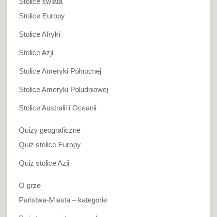
Stolice świata
Stolice Europy
Stolice Afryki
Stolice Azji
Stolice Ameryki Północnej
Stolice Ameryki Południowej
Stolice Australii i Oceanii
Quizy geograficzne
Quiz stolice Europy
Quiz stolice Azji
O grze
Państwa-Miasta – kategorie