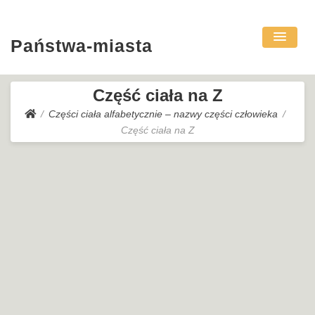
Państwa-miasta
Część ciała na Z
Części ciała alfabetycznie – nazwy części człowieka
Część ciała na Z