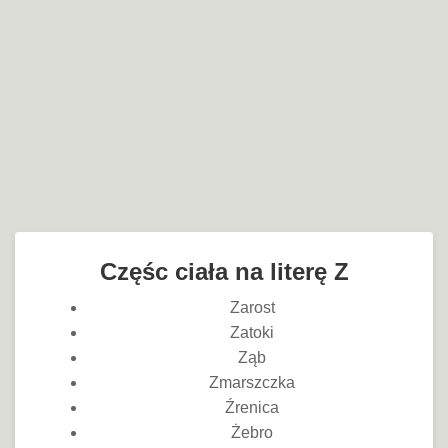
Częśc ciała na literę Z
Zarost
Zatoki
Ząb
Zmarszczka
Źrenica
Żebro