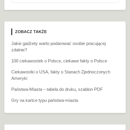
ZOBACZ TAKŻE
Jakie gadżety warto podarować osobie pracującej
zdalnie?
100 ciekawostek o Polsce, ciekawe fakty o Polsce
Ciekawostki o USA, fakty o Stanach Zjednoczonych
Ameryki
Państwa-Miasta – tabela do druku, szablon PDF
Gry na kartce typu państwa-miasta