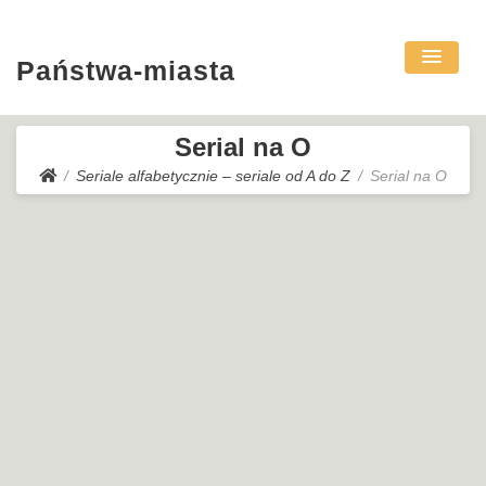
Państwa-miasta
Serial na O
Seriale alfabetycznie – seriale od A do Z
Serial na O