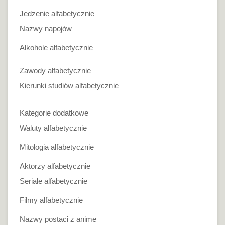
Jedzenie alfabetycznie
Nazwy napojów
Alkohole alfabetycznie
Zawody alfabetycznie
Kierunki studiów alfabetycznie
Kategorie dodatkowe
Waluty alfabetycznie
Mitologia alfabetycznie
Aktorzy alfabetycznie
Seriale alfabetycznie
Filmy alfabetycznie
Nazwy postaci z anime