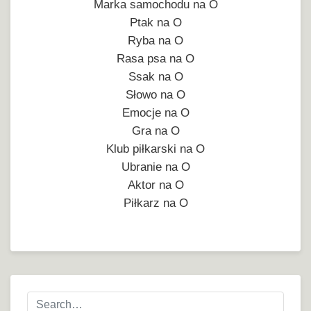
Marka samochodu na O
Ptak na O
Ryba na O
Rasa psa na O
Ssak na O
Słowo na O
Emocje na O
Gra na O
Klub piłkarski na O
Ubranie na O
Aktor na O
Piłkarz na O