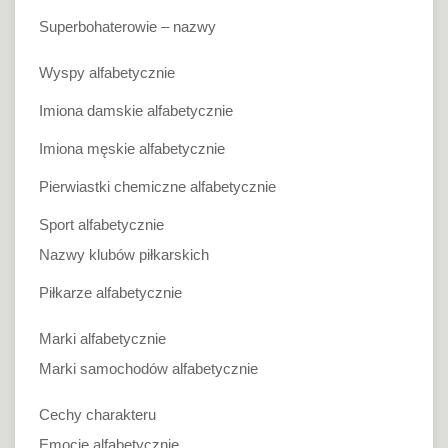
Superbohaterowie – nazwy
Wyspy alfabetycznie
Imiona damskie alfabetycznie
Imiona męskie alfabetycznie
Pierwiastki chemiczne alfabetycznie
Sport alfabetycznie
Nazwy klubów piłkarskich
Piłkarze alfabetycznie
Marki alfabetycznie
Marki samochodów alfabetycznie
Cechy charakteru
Emocje alfabetycznie