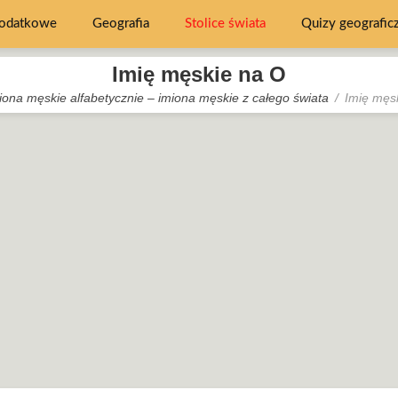
dodatkowe
Geografia
Stolice świata
Quizy geografic
Imię męskie na O
iona męskie alfabetycznie – imiona męskie z całego świata
Imię męs