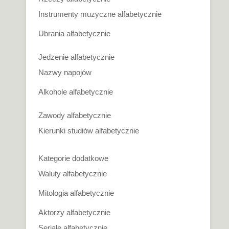
Instrumenty muzyczne alfabetycznie
Ubrania alfabetycznie
Jedzenie alfabetycznie
Nazwy napojów
Alkohole alfabetycznie
Zawody alfabetycznie
Kierunki studiów alfabetycznie
Kategorie dodatkowe
Waluty alfabetycznie
Mitologia alfabetycznie
Aktorzy alfabetycznie
Seriale alfabetycznie