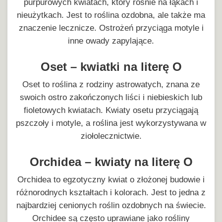
purpurowych kwiatach, który rośnie na łąkach i
nieużytkach. Jest to roślina ozdobna, ale także ma
znaczenie lecznicze. Ostrożeń przyciąga motyle i
inne owady zapylające.
Oset – kwiatki na literę O
Oset to roślina z rodziny astrowatych, znana ze
swoich ostro zakończonych liści i niebieskich lub
fioletowych kwiatach. Kwiaty osetu przyciągają
pszczoły i motyle, a roślina jest wykorzystywana w
ziołolecznictwie.
Orchidea – kwiaty na literę O
Orchidea to egzotyczny kwiat o złożonej budowie i
różnorodnych kształtach i kolorach. Jest to jedna z
najbardziej cenionych roślin ozdobnych na świecie.
Orchidee są często uprawiane jako rośliny