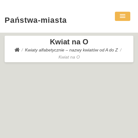
Państwa-miasta
Kwiat na O
Kwiaty alfabetycznie – nazwy kwiatów od A do Z
Kwiat na O