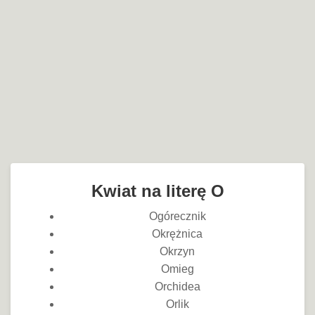
Kwiat na literę O
Ogórecznik
Okrężnica
Okrzyn
Omieg
Orchidea
Orlik