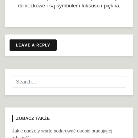
doniczkowe i są symbolem luksusu i piękna.
LEAVE A REPLY
ZOBACZ TAKŻE
Jakie gadżety warto podarować osobie pracującej
zdalnie?