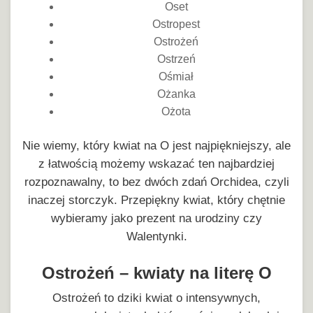
Oset
Ostropest
Ostrożeń
Ostrzeń
Ośmiał
Ożanka
Ożota
Nie wiemy, który kwiat na O jest najpiękniejszy, ale
z łatwością możemy wskazać ten najbardziej
rozpoznawalny, to bez dwóch zdań Orchidea, czyli
inaczej storczyk. Przepiękny kwiat, który chętnie
wybieramy jako prezent na urodziny czy
Walentynki.
Ostrożeń – kwiaty na literę O
Ostrożeń to dziki kwiat o intensywnych,