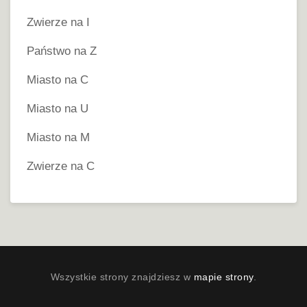
Zwierze na I
Państwo na Z
Miasto na C
Miasto na U
Miasto na M
Zwierze na C
Wszystkie strony znajdziesz w
mapie strony
.