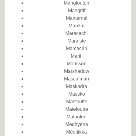
Manglouton
Mangriff
Manternel
Manzaï
Maracachi
Maraiste
Marcacrin
Marill
Marisson
Marshadow
Mascaïman
Maskadra
Massko
Mastouffe
Mateloutre
Matoufeu
Medhyèna
Méditikka