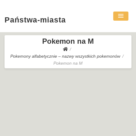
Państwa-miasta
Pokemon na M
Pokemony alfabetycznie – nazwy wszystkich pokemonów
Pokemon na M