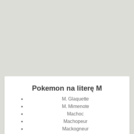
Pokemon na literę M
M. Glaquette
M. Mimenote
Machoc
Machopeur
Mackogneur