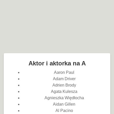
Aktor i aktorka na A
Aaron Paul
Adam Driver
Adrien Brody
Agata Kulesza
Agnieszka Więdłocha
Aidan Gillen
Al Pacino