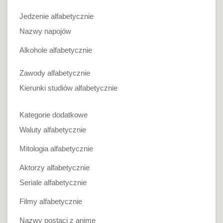
Jedzenie alfabetycznie
Nazwy napojów
Alkohole alfabetycznie
Zawody alfabetycznie
Kierunki studiów alfabetycznie
Kategorie dodatkowe
Waluty alfabetycznie
Mitologia alfabetycznie
Aktorzy alfabetycznie
Seriale alfabetycznie
Filmy alfabetycznie
Nazwy postaci z anime