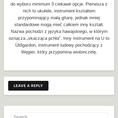
do wyboru minimum 3 ciekawe opcje. Pierwsza z
nich to ukulele, instrument kształtem
przypominający małą gitarę, jednak mniej
standardowe mogą mieć całkiem inny kształt.
Nazwa pochodzi z języka hawajskiego, w którym
oznacza „skacząca pchła”. Inny instrument na U to
Ütőgardon, instrument ludowy pochodzący z
Węgier, który przypomina wiolonczelę.
LEAVE A REPLY