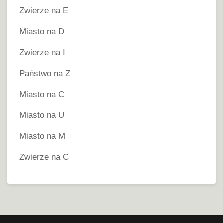
Zwierze na E
Miasto na D
Zwierze na I
Państwo na Z
Miasto na C
Miasto na U
Miasto na M
Zwierze na C