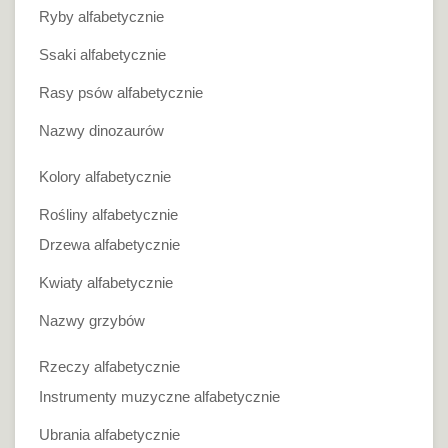
Ryby alfabetycznie
Ssaki alfabetycznie
Rasy psów alfabetycznie
Nazwy dinozaurów
Kolory alfabetycznie
Rośliny alfabetycznie
Drzewa alfabetycznie
Kwiaty alfabetycznie
Nazwy grzybów
Rzeczy alfabetycznie
Instrumenty muzyczne alfabetycznie
Ubrania alfabetycznie