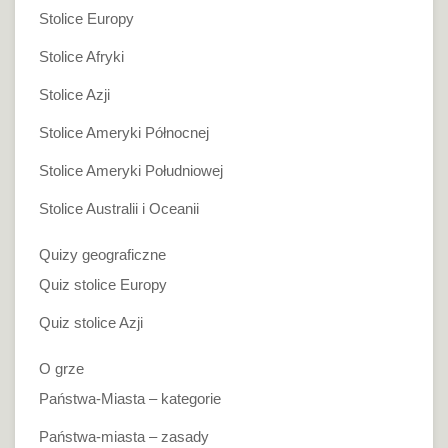
Stolice Europy
Stolice Afryki
Stolice Azji
Stolice Ameryki Północnej
Stolice Ameryki Południowej
Stolice Australii i Oceanii
Quizy geograficzne
Quiz stolice Europy
Quiz stolice Azji
O grze
Państwa-Miasta – kategorie
Państwa-miasta – zasady