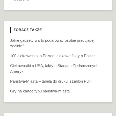
ZOBACZ TAKŻE
Jakie gadżety warto podarować osobie pracującej
zdalnie?
100 ciekawostek o Polsce, ciekawe fakty o Polsce
Ciekawostki o USA, fakty o Stanach Zjednoczonych
Ameryki
Państwa-Miasta – tabela do druku, szablon PDF
Gry na kartce typu państwa-miasta