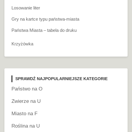
Losowanie liter
Gry na kartce typu państwa-miasta
Państwa Miasta – tabela do druku
Krzyżówka
SPRAWDŹ NAJPOPULARNIEJSZE KATEGORIE
Państwo na O
Zwierze na U
Miasto na F
Roślina na U