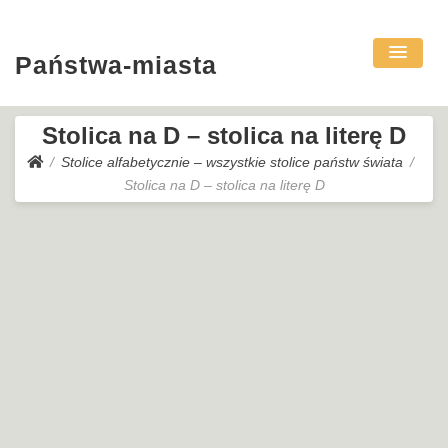
Państwa-miasta
Stolica na D – stolica na literę D
Stolice alfabetycznie – wszystkie stolice państw świata
Stolica na D – stolica na literę D