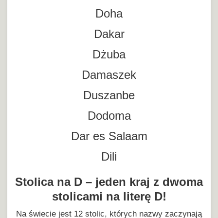
Doha
Dakar
Dżuba
Damaszek
Duszanbe
Dodoma
Dar es Salaam
Dili
Stolica na D – jeden kraj z dwoma
stolicami na literę D!
Na świecie jest 12 stolic, których nazwy zaczynają