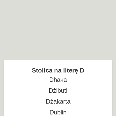
Stolica na literę D
Dhaka
Dżibuti
Dżakarta
Dublin