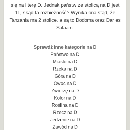
się na literę D. Jednak państw ze stolicą na D jest
11, skąd ta rozbieżność? Wynika ona stąd, że
Tanzania ma 2 stolice, a są to Dodoma oraz Dar es
Salaam.
Sprawdź inne kategorie na D
Państwo na D
Miasto na D
Rzeka na D
Góra na D
Owoc na D
Zwierzę na D
Kolor na D
Roślina na D
Rzecz na D
Jedzenie na D
Zawód na D