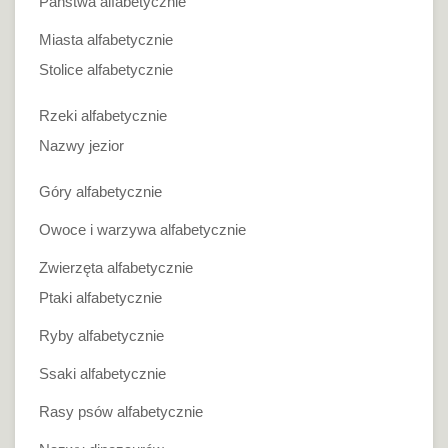
Państwa alfabetycznie
Miasta alfabetycznie
Stolice alfabetycznie
Rzeki alfabetycznie
Nazwy jezior
Góry alfabetycznie
Owoce i warzywa alfabetycznie
Zwierzęta alfabetycznie
Ptaki alfabetycznie
Ryby alfabetycznie
Ssaki alfabetycznie
Rasy psów alfabetycznie