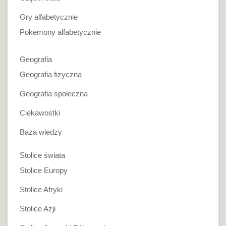
Gry alfabetycznie
Pokemony alfabetycznie
Geografia
Geografia fizyczna
Geografia społeczna
Ciekawostki
Baza wiedzy
Stolice świata
Stolice Europy
Stolice Afryki
Stolice Azji