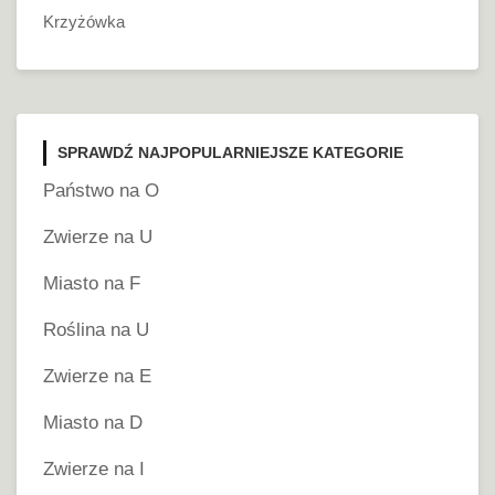
Krzyżówka
SPRAWDŹ NAJPOPULARNIEJSZE KATEGORIE
Państwo na O
Zwierze na U
Miasto na F
Roślina na U
Zwierze na E
Miasto na D
Zwierze na I