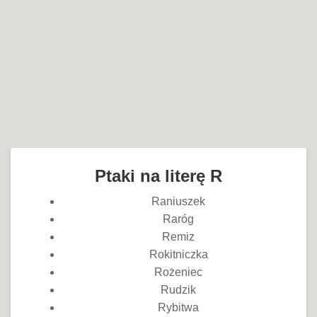
Ptaki na literę R
Raniuszek
Raróg
Remiz
Rokitniczka
Rożeniec
Rudzik
Rybitwa