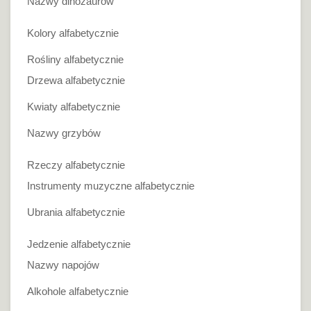
Nazwy dinozaurów
Kolory alfabetycznie
Rośliny alfabetycznie
Drzewa alfabetycznie
Kwiaty alfabetycznie
Nazwy grzybów
Rzeczy alfabetycznie
Instrumenty muzyczne alfabetycznie
Ubrania alfabetycznie
Jedzenie alfabetycznie
Nazwy napojów
Alkohole alfabetycznie