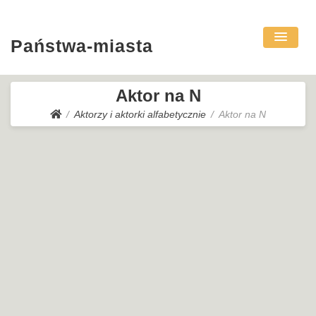
Państwa-miasta
Aktor na N
Aktorzy i aktorki alfabetycznie
Aktor na N