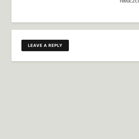
nieuczc
LEAVE A REPLY