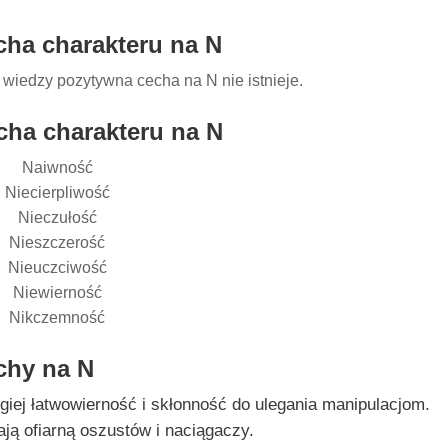
ha charakteru na N
wiedzy pozytywna cecha na N nie istnieje.
ha charakteru na N
Naiwność
Niecierpliwość
Nieczułość
Nieszczerość
Nieuczciwość
Niewierność
Nikczemność
chy na N
ugiej łatwowierność i skłonność do ulegania manipulacjom.
ją ofiarną oszustów i naciągaczy.