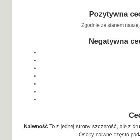
Pozytywna cec
Zgodnie ze stanem naszej 
Negatywna cec
Ce
Naiwność
To z jednej strony szczerość, ale z dr
Osoby naiwne często pada