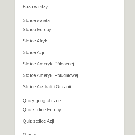
Baza wiedzy
Stolice świata
Stolice Europy
Stolice Afryki
Stolice Azji
Stolice Ameryki Północnej
Stolice Ameryki Południowej
Stolice Australii i Oceanii
Quizy geograficzne
Quiz stolice Europy
Quiz stolice Azji
O grze