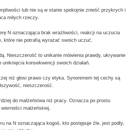
pliwości lub nie są w stanie spokojnie znieść przykrych i
ńca miłych rzeczy.
rę N oznaczająca brak wrażliwości, reakcji na uczucia
e, które nie potrafią wyrażać swoich uczuć.
. Nieszczerość to unikanie mówienia prawdy, ukrywanie
ub uniknięcia konsekwencji swoich działań.
zej niż głosi prawo czy etyka. Synonimem tej cechy są
ałszywość, nieszczerość.
dziej do małżeństwa niż pracy. Oznacza po prostu
 wierności małżeńskiej.
u na N oznaczająca kogoś, kto postępuje źle, jest podły,