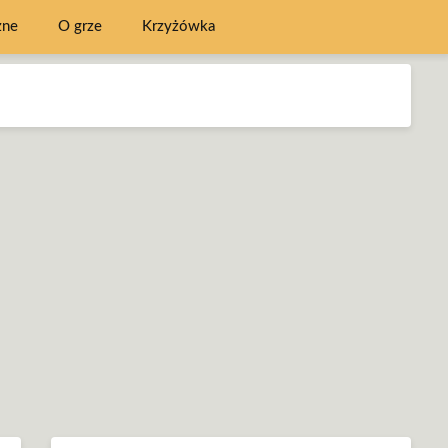
zne
O grze
Krzyżówka