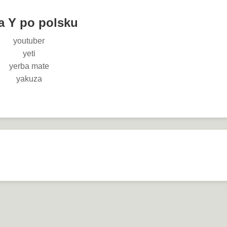
a Y po polsku
youtuber
yeti
yerba mate
yakuza