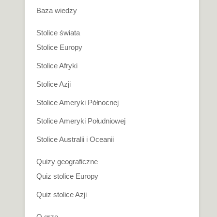
Baza wiedzy
Stolice świata
Stolice Europy
Stolice Afryki
Stolice Azji
Stolice Ameryki Północnej
Stolice Ameryki Południowej
Stolice Australii i Oceanii
Quizy geograficzne
Quiz stolice Europy
Quiz stolice Azji
O grze