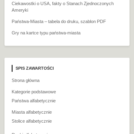
Ciekawostki o USA, fakty o Stanach Zjednoczonych
Ameryki
Państwa-Miasta – tabela do druku, szablon PDF
Gry na kartce typu państwa-miasta
SPIS ZAWARTOŚCI
Strona główna
Kategorie podstawowe
Państwa alfabetycznie
Miasta alfabetycznie
Stolice alfabetycznie