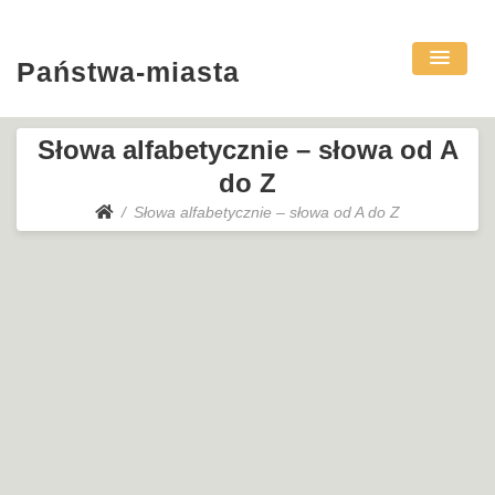
Państwa-miasta
Słowa alfabetycznie – słowa od A
do Z
Słowa alfabetycznie – słowa od A do Z