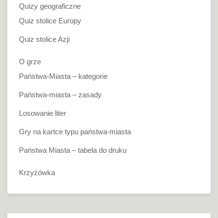
Quizy geograficzne
Quiz stolice Europy
Quiz stolice Azji
O grze
Państwa-Miasta – kategorie
Państwa-miasta – zasady
Losowanie liter
Gry na kartce typu państwa-miasta
Państwa Miasta – tabela do druku
Krzyżówka