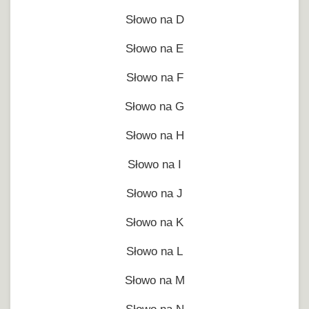
Słowo na D
Słowo na E
Słowo na F
Słowo na G
Słowo na H
Słowo na I
Słowo na J
Słowo na K
Słowo na L
Słowo na M