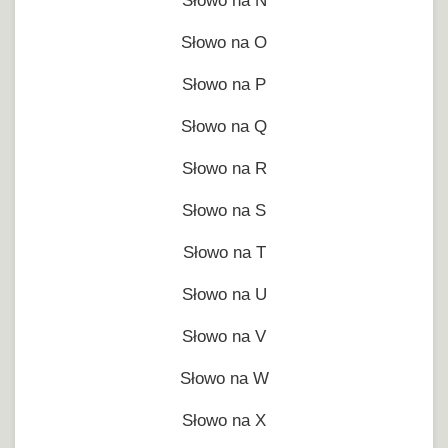
Słowo na N
Słowo na O
Słowo na P
Słowo na Q
Słowo na R
Słowo na S
Słowo na T
Słowo na U
Słowo na V
Słowo na W
Słowo na X