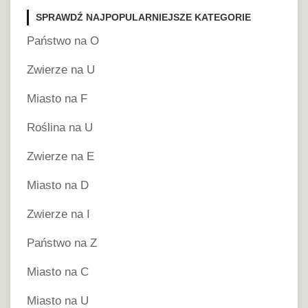
SPRAWDŹ NAJPOPULARNIEJSZE KATEGORIE
Państwo na O
Zwierze na U
Miasto na F
Roślina na U
Zwierze na E
Miasto na D
Zwierze na I
Państwo na Z
Miasto na C
Miasto na U