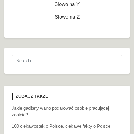
Słowo na Y
Słowo na Z
ZOBACZ TAKŻE
Jakie gadżety warto podarować osobie pracującej
zdalnie?
100 ciekawostek o Polsce, ciekawe fakty o Polsce