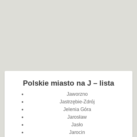
Polskie miasto na J – lista
Jaworzno
Jastrzębie-Zdrój
Jelenia Góra
Jarosław
Jasło
Jarocin