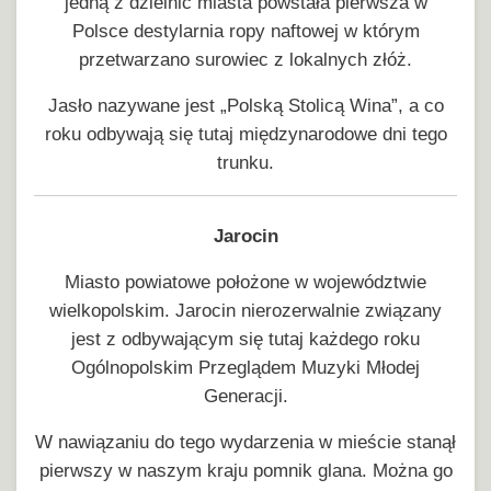
jedną z dzielnic miasta powstała pierwsza w
Polsce destylarnia ropy naftowej w którym
przetwarzano surowiec z lokalnych złóż.
Jasło nazywane jest „Polską Stolicą Wina”, a co
roku odbywają się tutaj międzynarodowe dni tego
trunku.
Jarocin
Miasto powiatowe położone w województwie
wielkopolskim. Jarocin nierozerwalnie związany
jest z odbywającym się tutaj każdego roku
Ogólnopolskim Przeglądem Muzyki Młodej
Generacji.
W nawiązaniu do tego wydarzenia w mieście stanął
pierwszy w naszym kraju pomnik glana. Można go