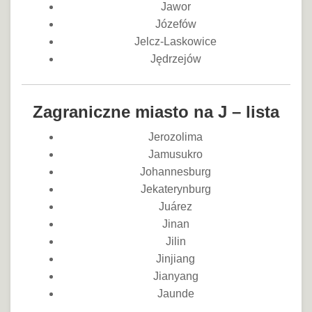
Jawor
Józefów
Jelcz-Laskowice
Jędrzejów
Zagraniczne miasto na J – lista
Jerozolima
Jamusukro
Johannesburg
Jekaterynburg
Juárez
Jinan
Jilin
Jinjiang
Jianyang
Jaunde