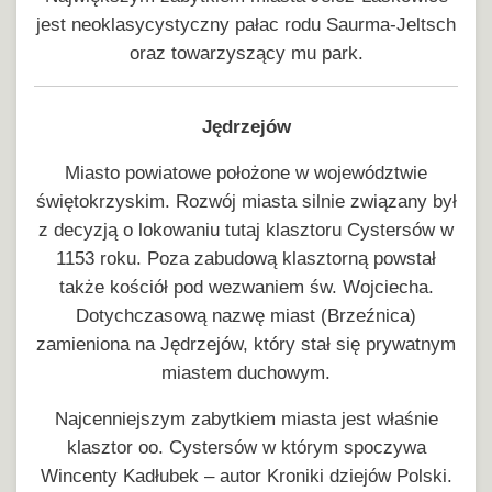
jest neoklasycystyczny pałac rodu Saurma-Jeltsch
oraz towarzyszący mu park.
Jędrzejów
Miasto powiatowe położone w województwie
świętokrzyskim. Rozwój miasta silnie związany był
z decyzją o lokowaniu tutaj klasztoru Cystersów w
1153 roku. Poza zabudową klasztorną powstał
także kościół pod wezwaniem św. Wojciecha.
Dotychczasową nazwę miast (Brzeźnica)
zamieniona na Jędrzejów, który stał się prywatnym
miastem duchowym.
Najcenniejszym zabytkiem miasta jest właśnie
klasztor oo. Cystersów w którym spoczywa
Wincenty Kadłubek – autor Kroniki dziejów Polski.