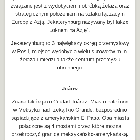
związane jest z wydobyciem i obróbką żelaza oraz
strategicznym położeniem na szlaku łączącym
Europę z Azją. Jekaterynburg nazywany był także
„oknem na Azję”.
Jekaterynburg to 3 największy okręg przemysłowy
w Rosji, miejsce wydobycia wielu surowców m.in.
żelaza i miedzi a także centrum przemysłu
obronnego.
Juárez
Znane także jako Ciudad Juárez. Miasto położone
w Meksyku nad rzeką Rio Grande, bezpośrednio
sąsiadujące z amerykańskim El Paso. Oba miasta
połączone są 4 mostami przez które można
przekroczyć granicę meksykańsko-amerykańską.