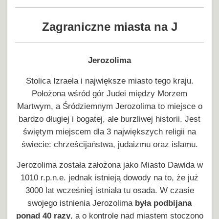
Zagraniczne miasta na J
Jerozolima
Stolica Izraela i największe miasto tego kraju.
Położona wśród gór Judei między Morzem
Martwym, a Śródziemnym Jerozolima to miejsce o
bardzo długiej i bogatej, ale burzliwej historii. Jest
świętym miejscem dla 3 największych religii na
świecie: chrześcijaństwa, judaizmu oraz islamu.
Jerozolima została założona jako Miasto Dawida w
1010 r.p.n.e. jednak istnieją dowody na to, że już
3000 lat wcześniej istniała tu osada. W czasie
swojego istnienia Jerozolima
była podbijana
ponad 40 razy
, a o kontrolę nad miastem stoczono