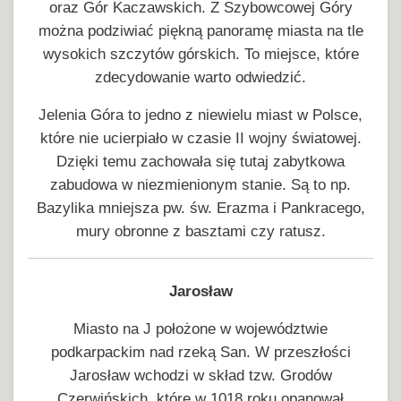
oraz Gór Kaczawskich. Z Szybowcowej Góry
można podziwiać piękną panoramę miasta na tle
wysokich szczytów górskich. To miejsce, które
zdecydowanie warto odwiedzić.
Jelenia Góra to jedno z niewielu miast w Polsce,
które nie ucierpiało w czasie II wojny światowej.
Dzięki temu zachowała się tutaj zabytkowa
zabudowa w niezmienionym stanie. Są to np.
Bazylika mniejsza pw. św. Erazma i Pankracego,
mury obronne z basztami czy ratusz.
Jarosław
Miasto na J położone w województwie
podkarpackim nad rzeką San. W przeszłości
Jarosław wchodzi w skład tzw. Grodów
Czerwińskich, które w 1018 roku opanował