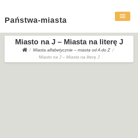
Państwa-miasta
Miasto na J – Miasta na literę J
Miasta alfabetycznie – miasta od A do Z
Miasto na J – Miasta na literę J