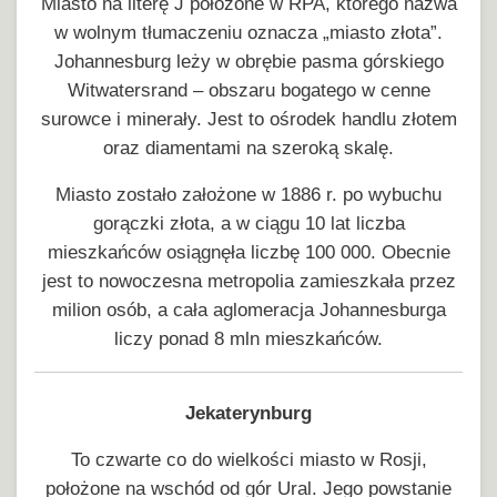
Miasto na literę J położone w RPA, którego nazwa
w wolnym tłumaczeniu oznacza „miasto złota”.
Johannesburg leży w obrębie pasma górskiego
Witwatersrand – obszaru bogatego w cenne
surowce i minerały. Jest to ośrodek handlu złotem
oraz diamentami na szeroką skalę.
Miasto zostało założone w 1886 r. po wybuchu
gorączki złota, a w ciągu 10 lat liczba
mieszkańców osiągnęła liczbę 100 000. Obecnie
jest to nowoczesna metropolia zamieszkała przez
milion osób, a cała aglomeracja Johannesburga
liczy ponad 8 mln mieszkańców.
Jekaterynburg
To czwarte co do wielkości miasto w Rosji,
położone na wschód od gór Ural. Jego powstanie