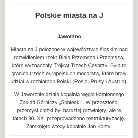
Polskie miasta na J
Jaworzno
Miasto na J położone w województwie śląskim nad
rozwidleniem rzek: Biała Przemsza i Przemsza,
które wyznaczały Trójkąt Trzech Cesarzy. Była to
granica trzech europejskich mocarstw, które brały
udział w rozbiorach Polski (Rosja, Prusy i Austria).
W Jaworznie działa kopalnia węgla kamiennego
Zakład Górniczy „Sobieski”. W przeszłości
przemysł ciężki był bardziej rozwinięty, ale w
latach 90. XX przeprowadzono restrukturyzację.
Zamknięto wtedy kopalnie Jan Kanty.