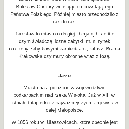
Bolesław Chrobry wcielając do powstającego
Państwa Polskiego. Później miasto przechodziło z
rąk do rąk.
Jarosław to miasto o długiej i bogatej historii o
czym świadczą liczne zabytki, m.in. rynek
otoczony zabytkowymi kamienicami, ratusz, Brama
Krakowska czy mury obronne wraz z fosą.
Jasło
Miasto na J położone w województwie
podkarpackim nad rzeką Wisłoka. Już w XIII w.
istniało tutaj jedno z najważniejszych targowisk w
całej Małopolsce.
W 1856 roku w Ulaszowicach, które obecnie jest