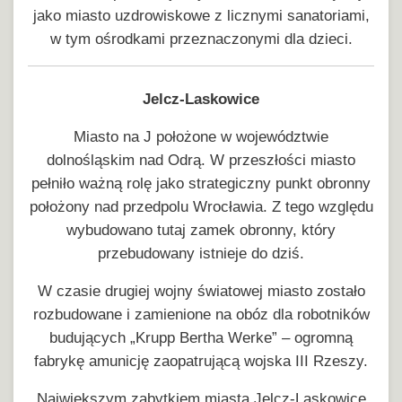
jako miasto uzdrowiskowe z licznymi sanatoriami,
w tym ośrodkami przeznaczonymi dla dzieci.
Jelcz-Laskowice
Miasto na J położone w województwie
dolnośląskim nad Odrą. W przeszłości miasto
pełniło ważną rolę jako strategiczny punkt obronny
położony nad przedpolu Wrocławia. Z tego względu
wybudowano tutaj zamek obronny, który
przebudowany istnieje do dziś.
W czasie drugiej wojny światowej miasto zostało
rozbudowane i zamienione na obóz dla robotników
budujących „Krupp Bertha Werke” – ogromną
fabrykę amunicję zaopatrującą wojska III Rzeszy.
Największym zabytkiem miasta Jelcz-Laskowice