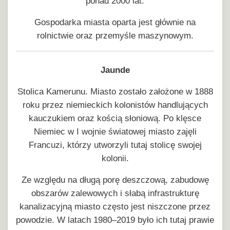
ponad 2000 lat.
Gospodarka miasta oparta jest głównie na
rolnictwie oraz przemyśle maszynowym.
Jaunde
Stolica Kamerunu. Miasto zostało założone w 1888
roku przez niemieckich kolonistów handlujących
kauczukiem oraz kością słoniową. Po klęsce
Niemiec w I wojnie światowej miasto zajęli
Francuzi, którzy utworzyli tutaj stolicę swojej
kolonii.
Ze względu na długą porę deszczową, zabudowę
obszarów zalewowych i słabą infrastrukturę
kanalizacyjną miasto często jest niszczone przez
powodzie. W latach 1980–2019 było ich tutaj prawie