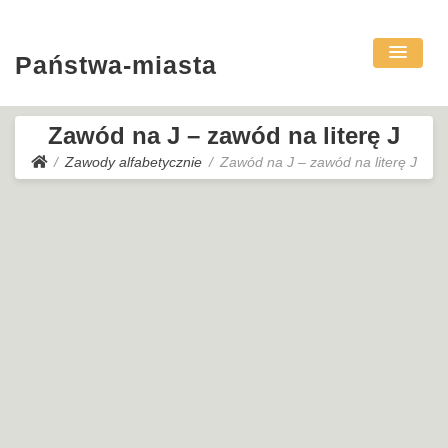
Państwa-miasta
Zawód na J – zawód na literę J
Zawody alfabetycznie
Zawód na J – zawód na literę J