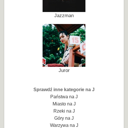
Jazzman
Juror
Sprawdź inne kategorie na J
Państwa na J
Miasto na J
Rzeki na J
Góry na J
Warzywa na J