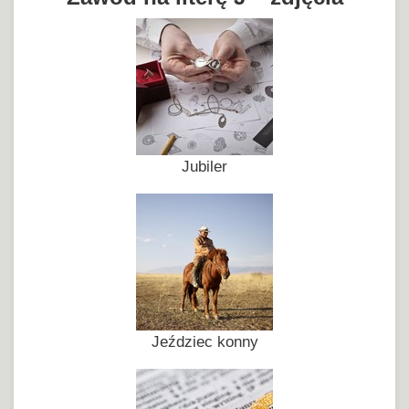
Jubiler
Jeździec konny