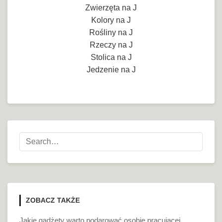
Zwierzęta na J
Kolory na J
Rośliny na J
Rzeczy na J
Stolica na J
Jedzenie na J
ZOBACZ TAKŻE
Jakie gadżety warto podarować osobie pracującej