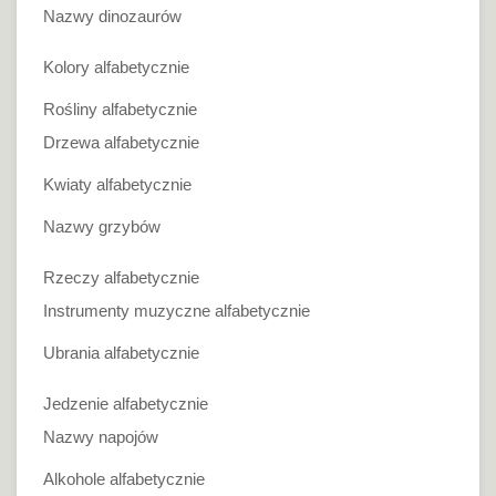
Nazwy dinozaurów
Kolory alfabetycznie
Rośliny alfabetycznie
Drzewa alfabetycznie
Kwiaty alfabetycznie
Nazwy grzybów
Rzeczy alfabetycznie
Instrumenty muzyczne alfabetycznie
Ubrania alfabetycznie
Jedzenie alfabetycznie
Nazwy napojów
Alkohole alfabetycznie