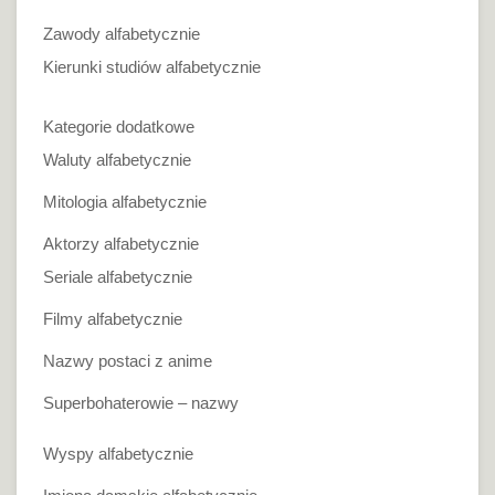
Zawody alfabetycznie
Kierunki studiów alfabetycznie
Kategorie dodatkowe
Waluty alfabetycznie
Mitologia alfabetycznie
Aktorzy alfabetycznie
Seriale alfabetycznie
Filmy alfabetycznie
Nazwy postaci z anime
Superbohaterowie – nazwy
Wyspy alfabetycznie