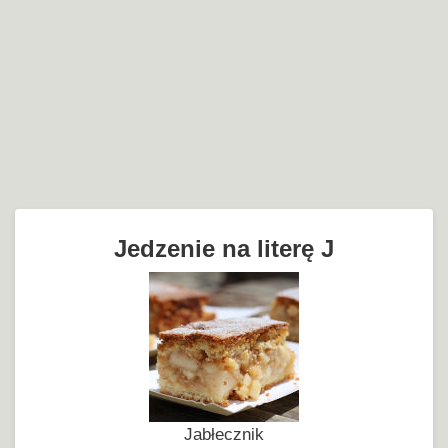
Jedzenie na literę J
Jabłecznik