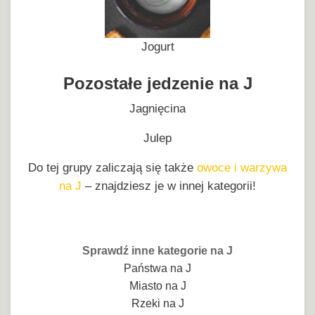
Jogurt
Pozostałe jedzenie na J
Jagnięcina
Julep
Do tej grupy zaliczają się także
owoce i warzywa
na J
– znajdziesz je w innej kategorii!
Sprawdź inne kategorie na J
Państwa na J
Miasto na J
Rzeki na J