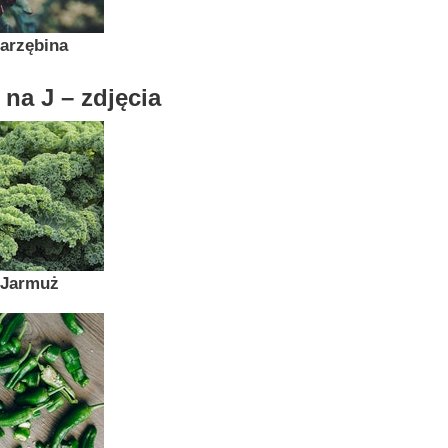
arzębina
na J – zdjęcia
Jarmuż