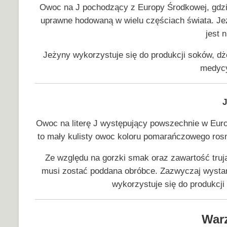
Owoc na J pochodzący z Europy Środkowej, gdzie 
uprawne hodowaną w wielu częściach świata. J
jest 
Jeżyny wykorzystuje się do produkcji soków, dż
medycy
J
Owoc na literę J występujący powszechnie w Europ
to mały kulisty owoc koloru pomarańczowego ros
Ze względu na gorzki smak oraz zawartość tru
musi zostać poddana obróbce. Zazwyczaj wystar
wykorzystuje się do produkc
War