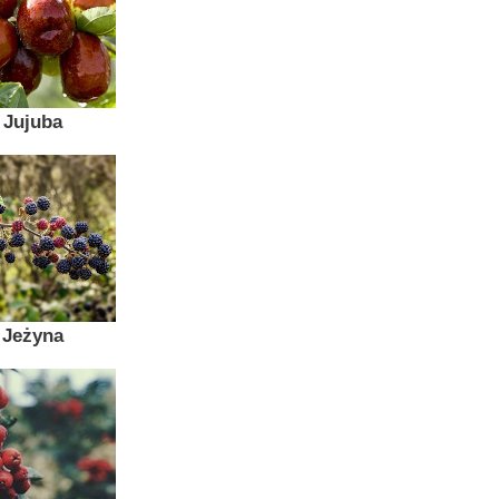
Jujuba
Jeżyna