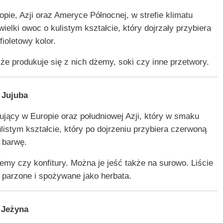
ie, Azji oraz Ameryce Północnej, w strefie klimatu
elki owoc o kulistym kształcie, który dojrzały przybiera
ioletowy kolor.
e produkuje się z nich dżemy, soki czy inne przetwory.
Jujuba
jący w Europie oraz południowej Azji, który w smaku
listym kształcie, który po dojrzeniu przybiera czerwoną
barwę.
emy czy konfitury. Można je jeść także na surowo. Liście
 parzone i spożywane jako herbata.
Jeżyna