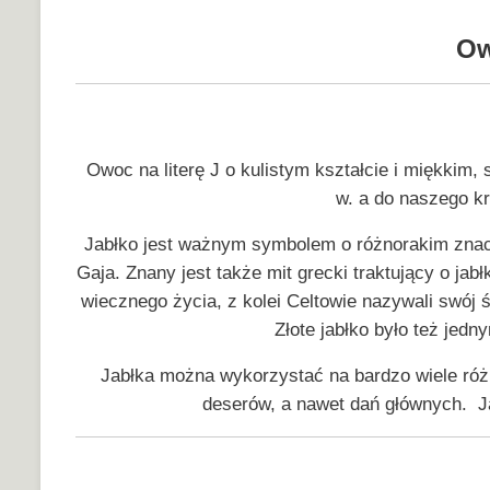
Ow
Owoc na literę J o kulistym kształcie i miękkim
w. a do naszego kra
Jabłko jest ważnym symbolem o różnorakim znacze
Gaja. Znany jest także mit grecki traktujący o j
wiecznego życia, z kolei Celtowie nazywali swó
Złote jabłko było też jedn
Jabłka można wykorzystać na bardzo wiele różny
deserów, a nawet dań głównych. J