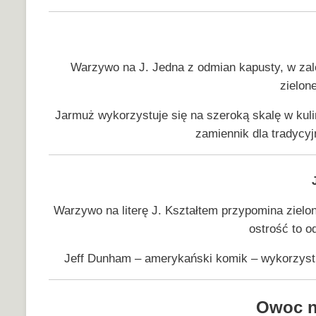
Warzywo na J. Jedna z odmian kapusty, w zal
zielone
Jarmuż wykorzystuje się na szeroką skalę w kuli
zamiennik dla tradycy
Warzywo na literę J. Kształtem przypomina zieloną
ostrość to 
Jeff Dunham – amerykański komik – wykorzyst
Owoc na