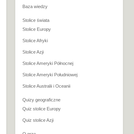
Baza wiedzy
Stolice świata
Stolice Europy
Stolice Afryki
Stolice Azji
Stolice Ameryki Północnej
Stolice Ameryki Południowej
Stolice Australii i Oceanii
Quizy geograficzne
Quiz stolice Europy
Quiz stolice Azji
O grze