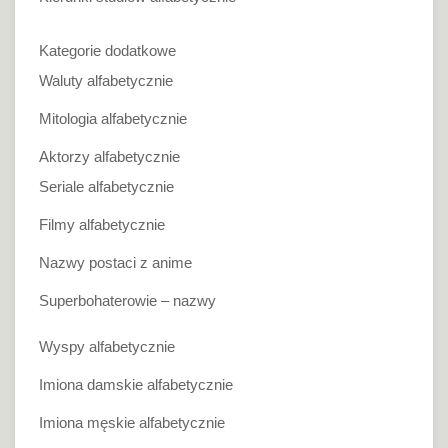
Kategorie dodatkowe
Waluty alfabetycznie
Mitologia alfabetycznie
Aktorzy alfabetycznie
Seriale alfabetycznie
Filmy alfabetycznie
Nazwy postaci z anime
Superbohaterowie – nazwy
Wyspy alfabetycznie
Imiona damskie alfabetycznie
Imiona męskie alfabetycznie