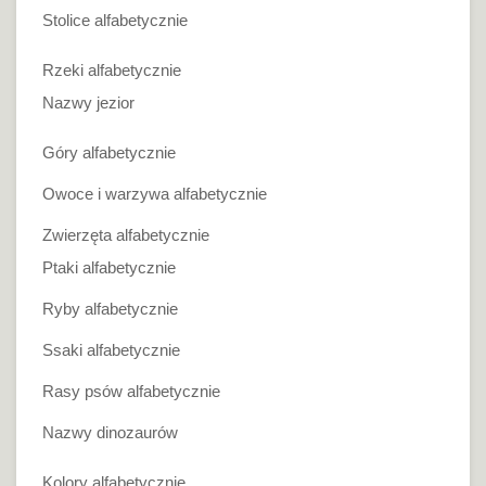
Stolice alfabetycznie
Rzeki alfabetycznie
Nazwy jezior
Góry alfabetycznie
Owoce i warzywa alfabetycznie
Zwierzęta alfabetycznie
Ptaki alfabetycznie
Ryby alfabetycznie
Ssaki alfabetycznie
Rasy psów alfabetycznie
Nazwy dinozaurów
Kolory alfabetycznie