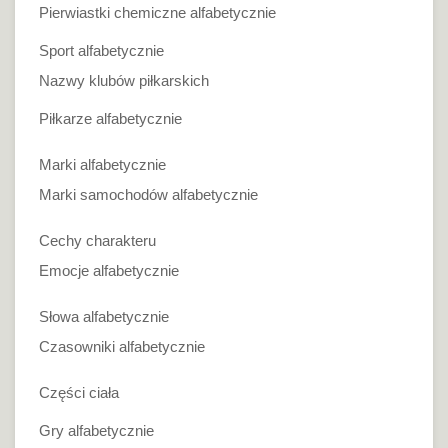
Pierwiastki chemiczne alfabetycznie
Sport alfabetycznie
Nazwy klubów piłkarskich
Piłkarze alfabetycznie
Marki alfabetycznie
Marki samochodów alfabetycznie
Cechy charakteru
Emocje alfabetycznie
Słowa alfabetycznie
Czasowniki alfabetycznie
Części ciała
Gry alfabetycznie