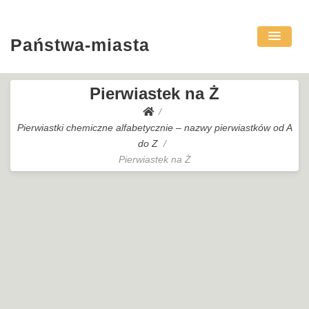
Państwa-miasta
Pierwiastek na Ż
Pierwiastki chemiczne alfabetycznie – nazwy pierwiastków od A
do Z
Pierwiastek na Ż