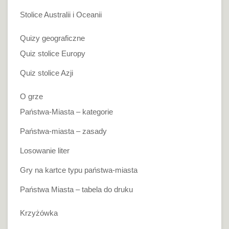
Stolice Australii i Oceanii
Quizy geograficzne
Quiz stolice Europy
Quiz stolice Azji
O grze
Państwa-Miasta – kategorie
Państwa-miasta – zasady
Losowanie liter
Gry na kartce typu państwa-miasta
Państwa Miasta – tabela do druku
Krzyżówka