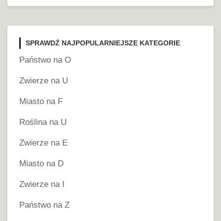
SPRAWDŹ NAJPOPULARNIEJSZE KATEGORIE
Państwo na O
Zwierze na U
Miasto na F
Roślina na U
Zwierze na E
Miasto na D
Zwierze na I
Państwo na Z