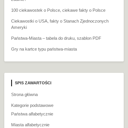
100 ciekawostek o Polsce, ciekawe fakty o Polsce
Ciekawostki o USA, fakty o Stanach Zjednoczonych
Ameryki
Państwa-Miasta – tabela do druku, szablon PDF
Gry na kartce typu państwa-miasta
SPIS ZAWARTOŚCI
Strona główna
Kategorie podstawowe
Państwa alfabetycznie
Miasta alfabetycznie