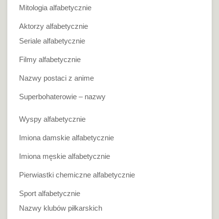
Mitologia alfabetycznie
Aktorzy alfabetycznie
Seriale alfabetycznie
Filmy alfabetycznie
Nazwy postaci z anime
Superbohaterowie – nazwy
Wyspy alfabetycznie
Imiona damskie alfabetycznie
Imiona męskie alfabetycznie
Pierwiastki chemiczne alfabetycznie
Sport alfabetycznie
Nazwy klubów piłkarskich