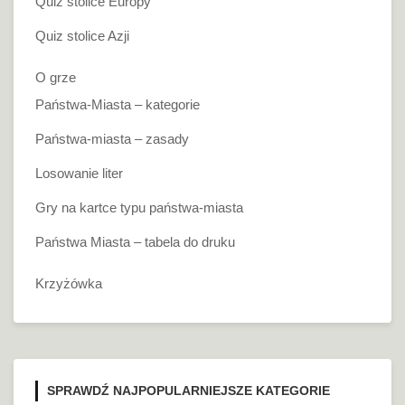
Quiz stolice Europy
Quiz stolice Azji
O grze
Państwa-Miasta – kategorie
Państwa-miasta – zasady
Losowanie liter
Gry na kartce typu państwa-miasta
Państwa Miasta – tabela do druku
Krzyżówka
SPRAWDŹ NAJPOPULARNIEJSZE KATEGORIE