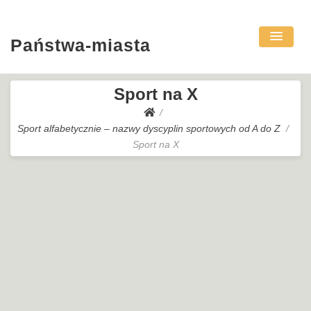
Państwa-miasta
Sport na X
Sport alfabetycznie – nazwy dyscyplin sportowych od A do Z
Sport na X