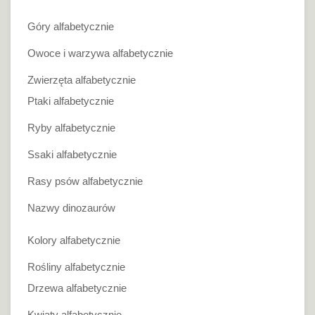
Góry alfabetycznie
Owoce i warzywa alfabetycznie
Zwierzęta alfabetycznie
Ptaki alfabetycznie
Ryby alfabetycznie
Ssaki alfabetycznie
Rasy psów alfabetycznie
Nazwy dinozaurów
Kolory alfabetycznie
Rośliny alfabetycznie
Drzewa alfabetycznie
Kwiaty alfabetycznie