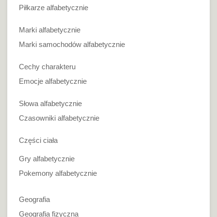
Piłkarze alfabetycznie
Marki alfabetycznie
Marki samochodów alfabetycznie
Cechy charakteru
Emocje alfabetycznie
Słowa alfabetycznie
Czasowniki alfabetycznie
Części ciała
Gry alfabetycznie
Pokemony alfabetycznie
Geografia
Geografia fizyczna