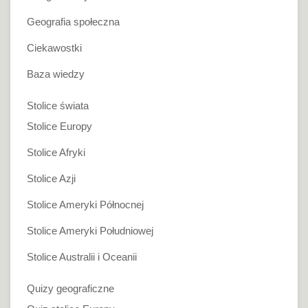
Geografia społeczna
Ciekawostki
Baza wiedzy
Stolice świata
Stolice Europy
Stolice Afryki
Stolice Azji
Stolice Ameryki Północnej
Stolice Ameryki Południowej
Stolice Australii i Oceanii
Quizy geograficzne