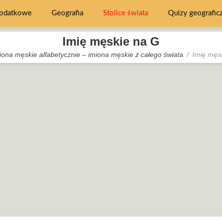
dodatkowe
Geografia
Stolice świata
Quizy geografic
Imię męskie na G
iona męskie alfabetycznie – imiona męskie z całego świata
Imię męs