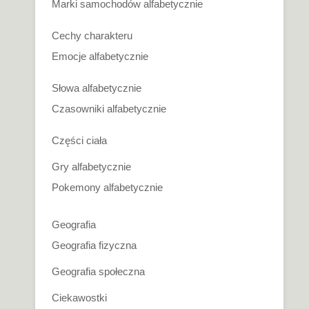
Marki samochodów alfabetycznie
Cechy charakteru
Emocje alfabetycznie
Słowa alfabetycznie
Czasowniki alfabetycznie
Części ciała
Gry alfabetycznie
Pokemony alfabetycznie
Geografia
Geografia fizyczna
Geografia społeczna
Ciekawostki