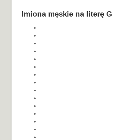
Imiona męskie na literę G