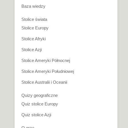
Baza wiedzy
Stolice świata
Stolice Europy
Stolice Afryki
Stolice Azji
Stolice Ameryki Północnej
Stolice Ameryki Południowej
Stolice Australii i Oceanii
Quizy geograficzne
Quiz stolice Europy
Quiz stolice Azji
O grze