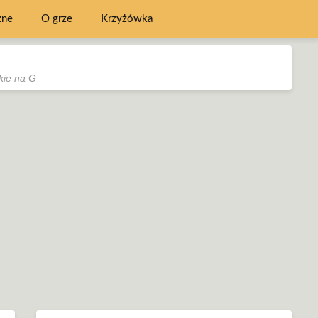
zne
O grze
Krzyżówka
kie na G