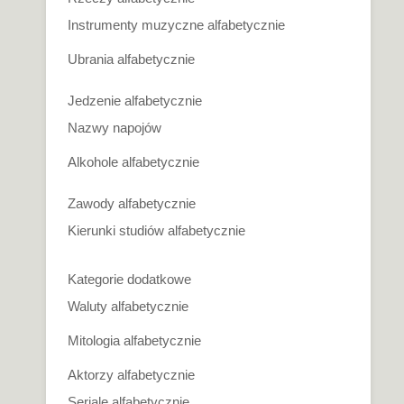
Instrumenty muzyczne alfabetycznie
Ubrania alfabetycznie
Jedzenie alfabetycznie
Nazwy napojów
Alkohole alfabetycznie
Zawody alfabetycznie
Kierunki studiów alfabetycznie
Kategorie dodatkowe
Waluty alfabetycznie
Mitologia alfabetycznie
Aktorzy alfabetycznie
Seriale alfabetycznie