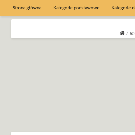
Strona główna
Kategorie podstawowe
Kategorie 
Im