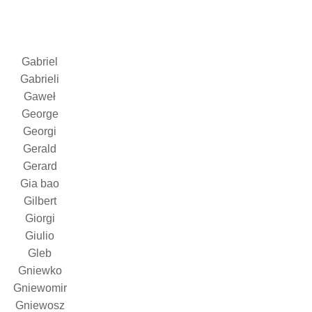
Gabriel
Gabrieli
Gaweł
George
Georgi
Gerald
Gerard
Gia bao
Gilbert
Giorgi
Giulio
Gleb
Gniewko
Gniewomir
Gniewosz