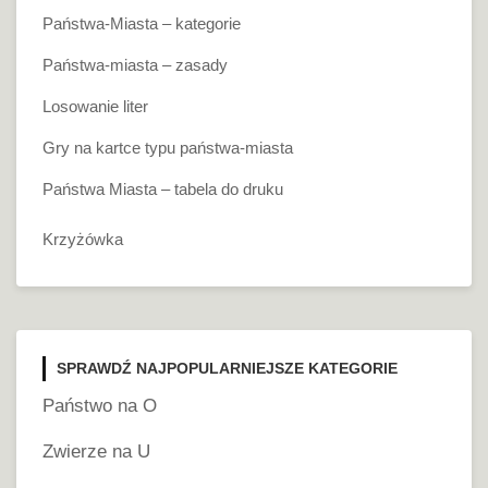
Państwa-Miasta – kategorie
Państwa-miasta – zasady
Losowanie liter
Gry na kartce typu państwa-miasta
Państwa Miasta – tabela do druku
Krzyżówka
SPRAWDŹ NAJPOPULARNIEJSZE KATEGORIE
Państwo na O
Zwierze na U