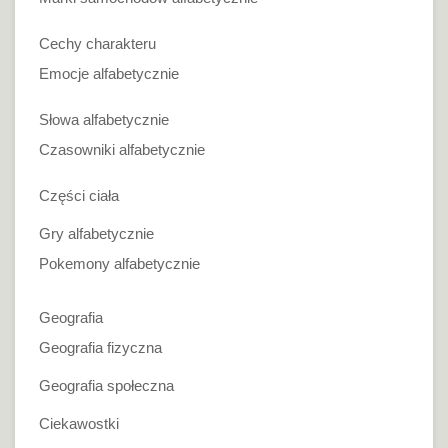
Cechy charakteru
Emocje alfabetycznie
Słowa alfabetycznie
Czasowniki alfabetycznie
Części ciała
Gry alfabetycznie
Pokemony alfabetycznie
Geografia
Geografia fizyczna
Geografia społeczna
Ciekawostki