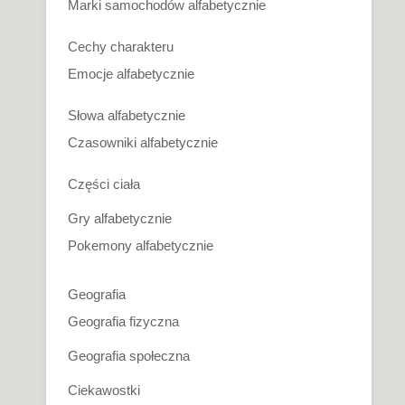
Marki samochodów alfabetycznie
Cechy charakteru
Emocje alfabetycznie
Słowa alfabetycznie
Czasowniki alfabetycznie
Części ciała
Gry alfabetycznie
Pokemony alfabetycznie
Geografia
Geografia fizyczna
Geografia społeczna
Ciekawostki