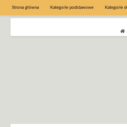
Strona główna
Kategorie podstawowe
Kategorie 