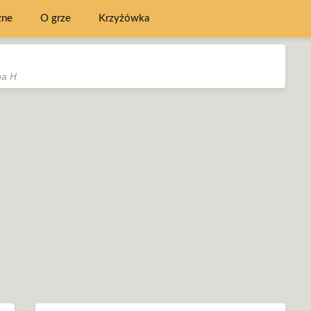
zne
O grze
Krzyżówka
na H