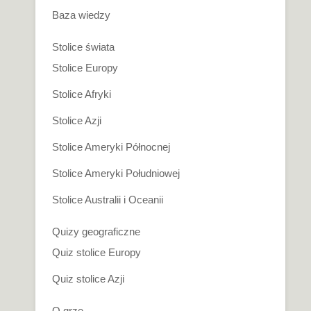
Baza wiedzy
Stolice świata
Stolice Europy
Stolice Afryki
Stolice Azji
Stolice Ameryki Północnej
Stolice Ameryki Południowej
Stolice Australii i Oceanii
Quizy geograficzne
Quiz stolice Europy
Quiz stolice Azji
O grze