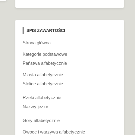
SPIS ZAWARTOŚCI
Strona główna
Kategorie podstawowe
Państwa alfabetycznie
Miasta alfabetycznie
Stolice alfabetycznie
Rzeki alfabetycznie
Nazwy jezior
Góry alfabetycznie
Owoce i warzywa alfabetycznie