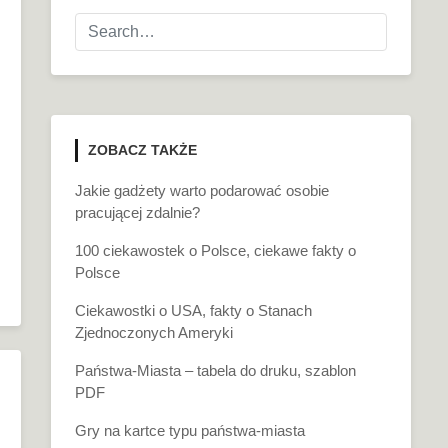
ZOBACZ TAKŻE
Jakie gadżety warto podarować osobie
pracującej zdalnie?
100 ciekawostek o Polsce, ciekawe fakty o
Polsce
Ciekawostki o USA, fakty o Stanach
Zjednoczonych Ameryki
Państwa-Miasta – tabela do druku, szablon
PDF
Gry na kartce typu państwa-miasta