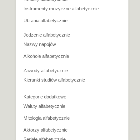
Instrumenty muzyczne alfabetycznie
Ubrania alfabetycznie
Jedzenie alfabetycznie
Nazwy napojów
Alkohole alfabetycznie
Zawody alfabetycznie
Kierunki studiów alfabetycznie
Kategorie dodatkowe
Waluty alfabetycznie
Mitologia alfabetycznie
Aktorzy alfabetycznie
Seriale alfabetycznie