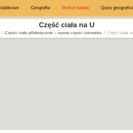
dodatkowe
Geografia
Stolice świata
Quizy geografic
Część ciała na U
Części ciała alfabetycznie – nazwy części człowieka
Część ciała n