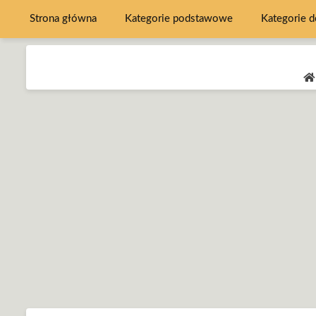
Strona główna
Kategorie podstawowe
Kategorie 